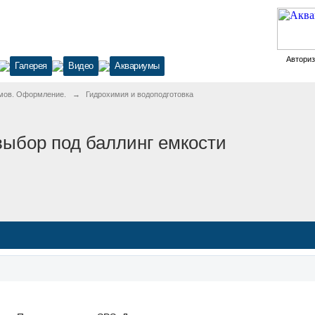
Автори
Галерея
Видео
Аквариумы
мов. Оформление.
→
Гидрохимия и водоподготовка
 выбор под баллинг емкости