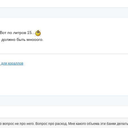
Вот по литров 15...
 должно быть мнооого.
й для кораллов
о вопрос не про него. Вопрос про расход. Мне какого объема эти банки делат