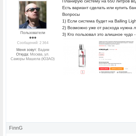
Планирую систему на 650 литров во
Есть вариант сделать или купить ба
Вопросы
1) Если система будет на Balling Li
2) Возможно уже от расхода нужна 
Пользователи
3) Кто пользовал это алишное чудо -
Cообщений: 2 364
Меня зовут:
Вадим
Откуда:
Москва, ул.
Саморы Машела (ЮЗАО)
FinnG