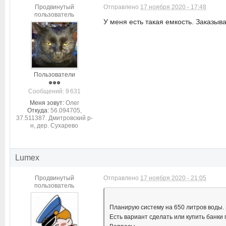
Продвинутый
Отправлено
17 ноября 2020 - 17:48
пользователь
У меня есть такая емкость. Заказыва
Пользователи
Cообщений: 9 631
Меня зовут:
Олег
Откуда:
56.094705,
37.511387. Дмитровский р-
н, дер. Сухарево
Lumex
Продвинутый
Отправлено
17 ноября 2020 - 21:05
пользователь
Планирую систему на 650 литров воды. 
Есть вариант сделать или купить банки