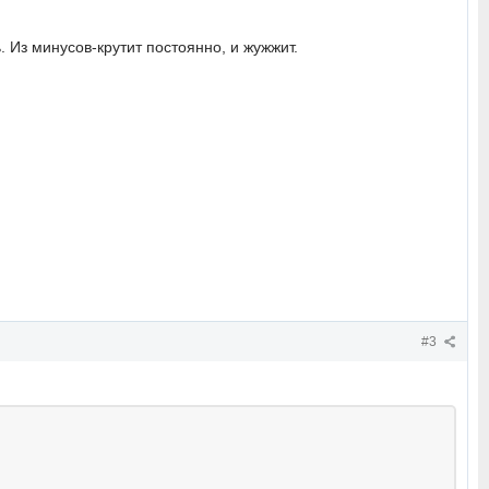
. Из минусов-крутит постоянно, и жужжит.
#3