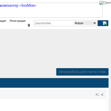
зация
Регистрация
Авторизуйтесь для ответа в теме
#1