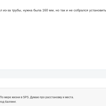
л из-за трубы, нужна была 160 мм, но так и не собрался установить
По мере жизни в SPS. Думаю про расстановку и места.
 под баллинг.