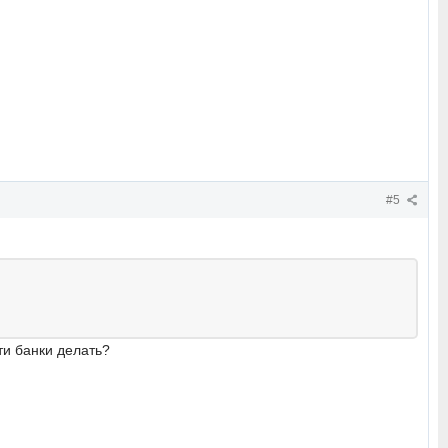
#5
ти банки делать?