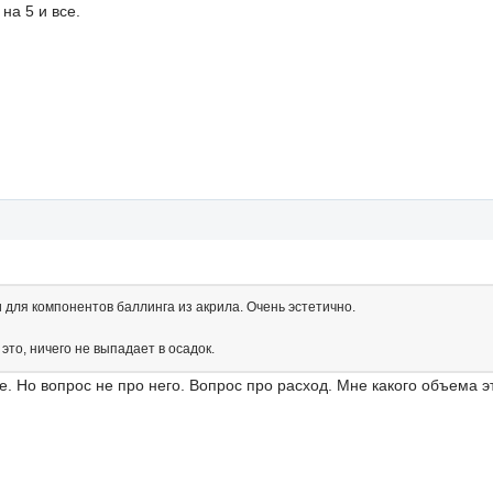
на 5 и все.
и для компонентов баллинга из акрила. Очень эстетично.
то, ничего не выпадает в осадок.
е. Но вопрос не про него. Вопрос про расход. Мне какого объема э