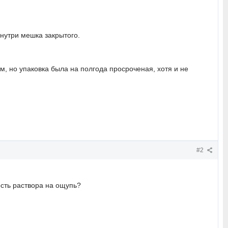
внутри мешка закрытого.
, но упаковка была на полгода просроченая, хотя и не
#2
сть раствора на ощупь?