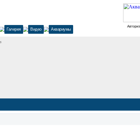
Автори
Галерея
Видео
Аквариумы
в