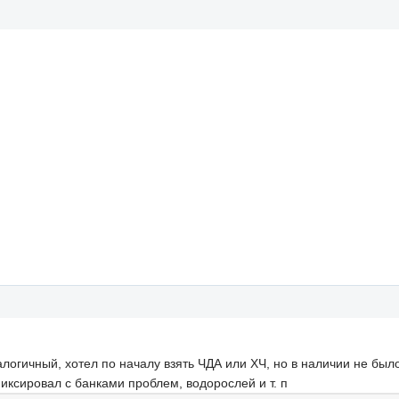
логичный, хотел по началу взять ЧДА или ХЧ, но в наличии не было
иксировал с банками проблем, водорослей и т. п