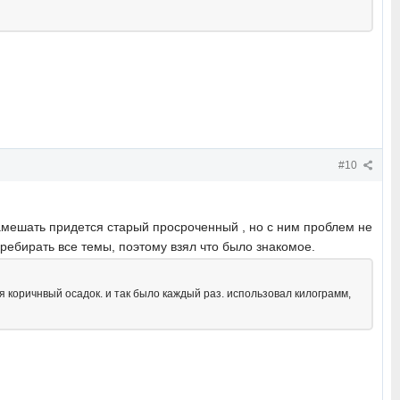
#10
Замешать придется старый просроченный , но с ним проблем не
перебирать все темы, поэтому взял что было знакомое.
ся коричнвый осадок. и так было каждый раз. использовал килограмм,