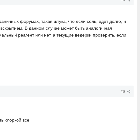
раничных форумах, такая штука, что если соль, едет долго, и
 вскрытием. В данном случае может быть аналогичная
альный реагент или нет, а текущие ведерки проверить, если
#6
ть хлоркой все.