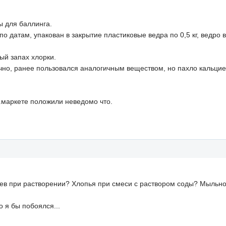
 для баллинга.
по датам, упакован в закрытие пластиковые ведра по 0,5 кг, ведро 
ый запах хлорки.
чно, ранее пользовался аналогичным веществом, но пахло кальцием
.маркете положили неведомо что.
ев при растворении? Хлопья при смеси с раствором соды? Мыльно
о я бы побоялся...