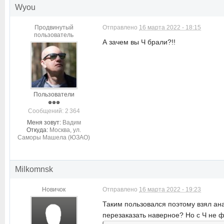
Wyou
Продвинутый
Отправлено
16 марта 2022 - 18:15
пользователь
А зачем вы Ч брали?!!
Пользователи
Cообщений: 2 364
Меня зовут:
Вадим
Откуда:
Москва, ул.
Саморы Машела (ЮЗАО)
Milkomnsk
Новичок
Отправлено
16 марта 2022 - 19:23
Таким пользовался поэтому взял ана
перезаказать наверное? Но с Ч не ф