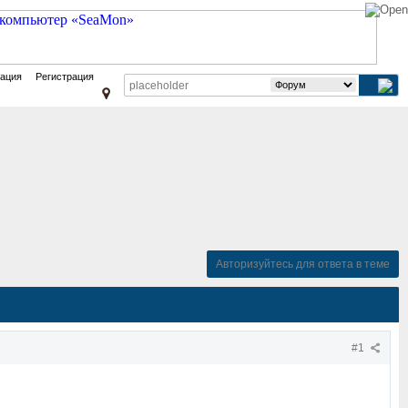
зация
Регистрация
Авторизуйтесь для ответа в теме
#1