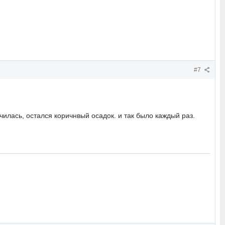
#7
чилась, остался коричнвый осадок. и так было каждый раз.