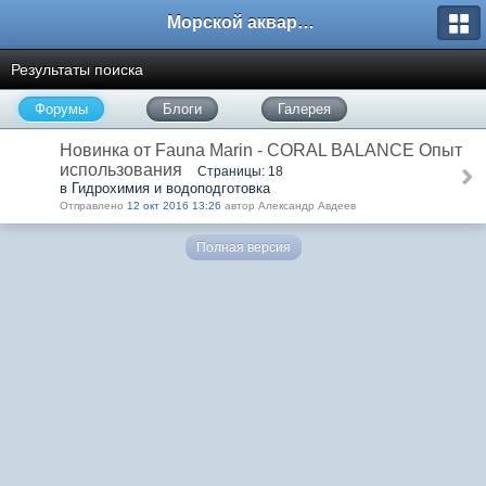
Морской аквариум. Форумы ReefCentral.ru
Результаты поиска
Форумы
Блоги
Галерея
Новинка от Fauna Marin - CORAL BALANCE Опыт
использования
Страницы: 18
в Гидрохимия и водоподготовка
Отправлено
12 окт 2016 13:26
автор Александр Авдеев
Полная версия