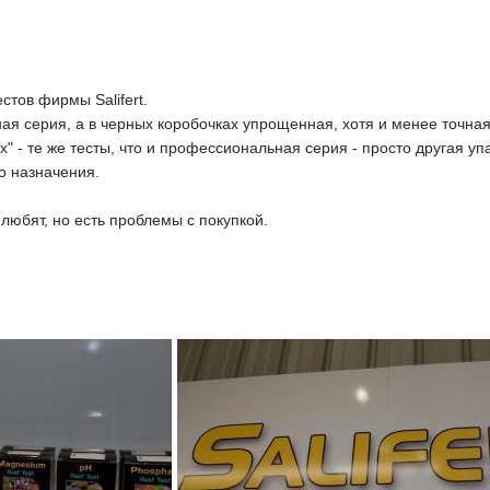
стов фирмы Salifert.
я серия, а в черных коробочках упрощенная, хотя и менее точная 
" - те же тесты, что и профессиональная серия - просто другая уп
о назначения.
 любят, но есть проблемы с покупкой.