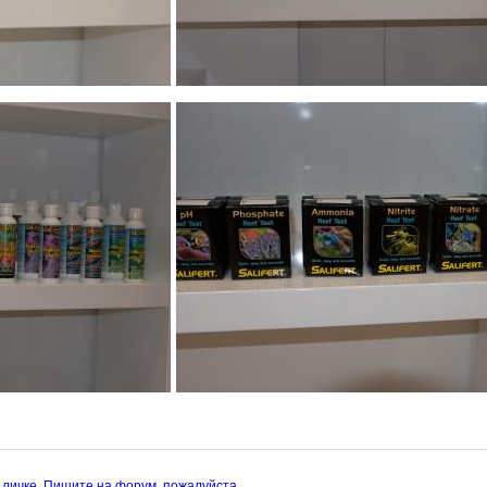
 личке. Пишите на форум, пожалуйста.