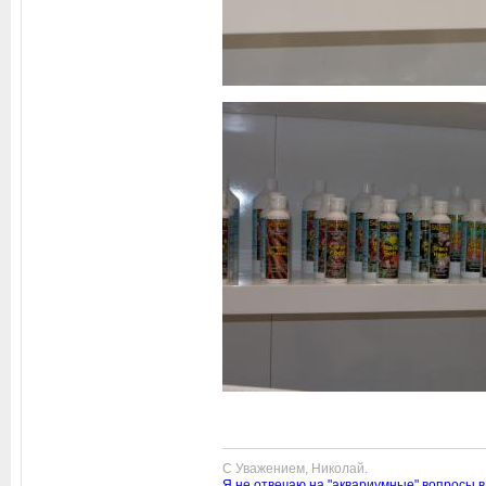
С Уважением, Николай.
Я не отвечаю на "аквариумные" вопросы в