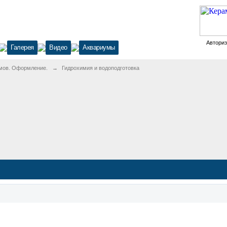
Автори
Галерея
Видео
Аквариумы
мов. Оформление.
→
Гидрохимия и водоподготовка