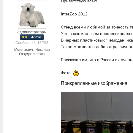
Приветствую всех!
InterZoo 2012
Стенд всеми любимой за точность те
Администраторы
Уже знакомая всем профессиональна
В черных пластиковых "чемоданчиках
Cообщений: 18 793
Также множество добавок различног
Меня зовут:
Николай
Откуда:
Москва
Рассказал им, что в России их очень
Фото.
Прикрепленные изображения