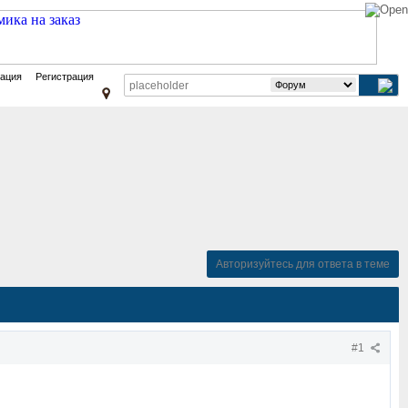
зация
Регистрация
Авторизуйтесь для ответа в теме
#1