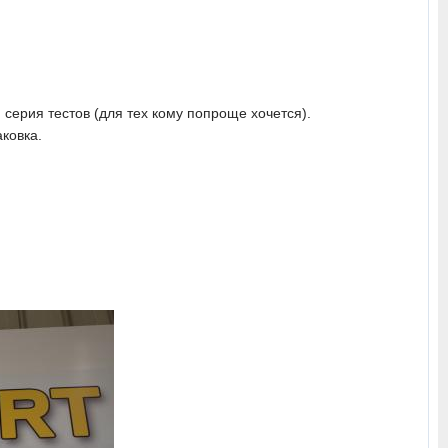
серия тестов (для тех кому попроще хочется).
аковка.