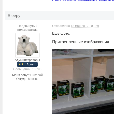
Sleepy
Продвинутый
Отправлено
18 мая 2012 - 01:29
пользователь
Еще фото:
Прикрепленные изображения
Администраторы
Cообщений: 18 793
Меня зовут:
Николай
Откуда:
Москва