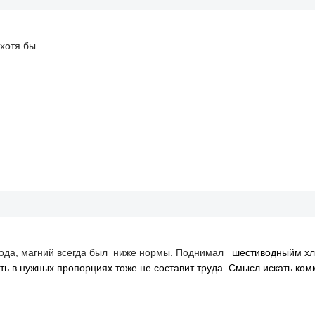
 хотя бы.
года, магний всегда был ниже нормы. Поднимал
шестиводныйм хл
ть в нужных пропорциях тоже не составит труда. Смысл искать ко