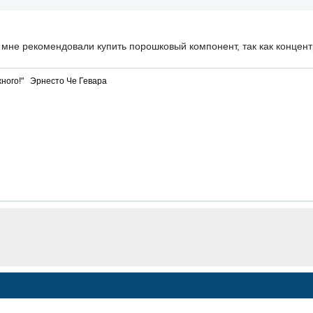
о мне рекомендовали купить порошковый компонент, так как концен
ного!" Эрнесто Че Гевара