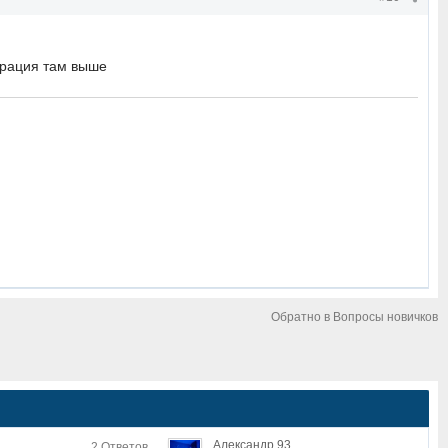
трация там выше
Обратно в Вопросы новичков
Александр 93
2 Ответов