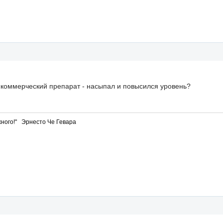
ь коммерческий препарат - насыпал и повысился уровень?
ного!" Эрнесто Че Гевара