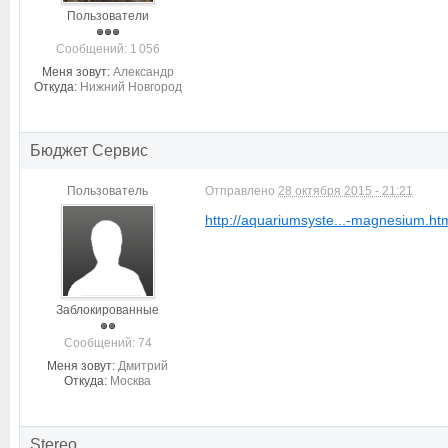
Пользователи
Cообщений: 1 056
Меня зовут:
Александр
Откуда:
Нижний Новгород
Бюджет Сервис
Пользователь
Отправлено
28 октября 2015 - 21:21
http://aquariumsyste...-magnesium.ht
Заблокированные
Cообщений: 74
Меня зовут:
Дмитрий
Откуда:
Москва
Stereo