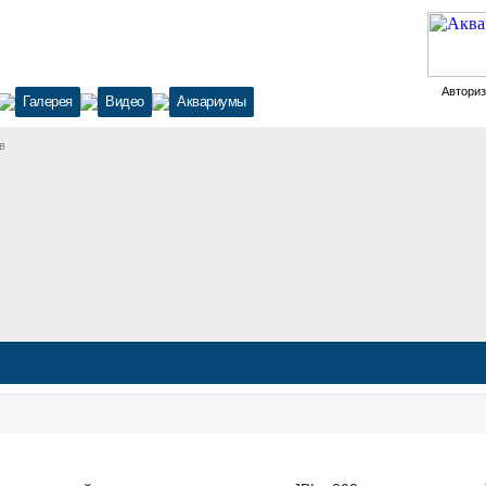
Автори
Галерея
Видео
Аквариумы
в