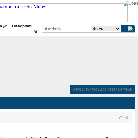
зация
Регистрация
Авторизуйтесь для ответа в теме
#1