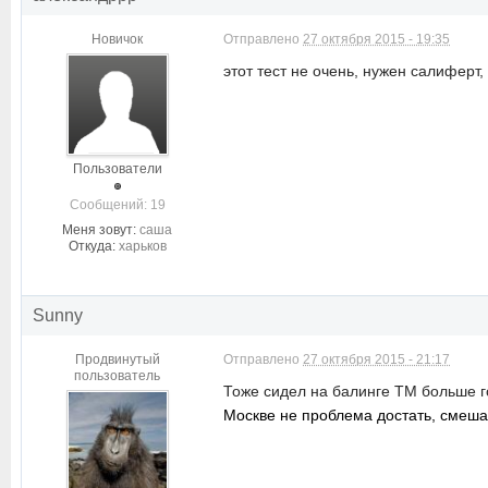
Новичок
Отправлено
27 октября 2015 - 19:35
этот тест не очень, нужен салиферт,
Пользователи
Cообщений: 19
Меня зовут:
саша
Откуда:
харьков
Sunny
Продвинутый
Отправлено
27 октября 2015 - 21:17
пользователь
Тоже сидел на балинге TM больше 
Москве не проблема достать, смеша