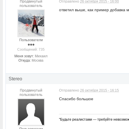
Продвинутый
Отправлено
26 октября 2015 - 16:00
пользователь
ответил выше, как пример добавка
Пользователи
Cообщений: 735
Меня зовут:
Михаил
Откуда:
Москва
Stereo
Продвинутый
Отправлено
26 октября 2015 - 16:15
пользователь
Спасибо большое
"Будьте реалистами — требуйте невозмож