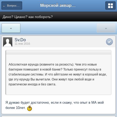
Морской аквариум. Форумы ReefCentral.ru
← Вопросы новичков
Дино? Циано? как побороть?
«
»
Sv.Do
11 янв 2016
Абсолютная ерунда (извините за резкость). Чем это новые
бактерии помешают в новой банке? Только принесут пользу в
стабилизации системы. И что айптазии не живут в хорошей воде,
где эту ерунду Вы вычитали. Они живут при любой воде и
практически иногда и без света.
Я думаю будет достаточно, если я скажу, что опыт в МА мой
более 10лет.