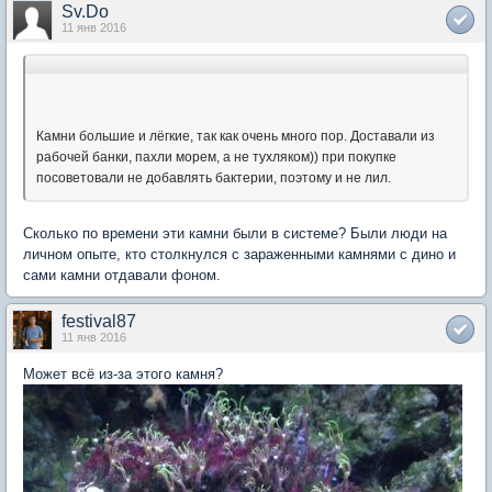
Sv.Do
11 янв 2016
Камни большие и лёгкие, так как очень много пор. Доставали из
рабочей банки, пахли морем, а не тухляком)) при покупке
посоветовали не добавлять бактерии, поэтому и не лил.
Сколько по времени эти камни были в системе? Были люди на
личном опыте, кто столкнулся с зараженными камнями с дино и
сами камни отдавали фоном.
festival87
11 янв 2016
Может всё из-за этого камня?