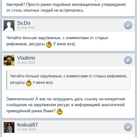
бактерий? Просто ранее подобные инновационные утверждения
от столь опытных людей не встречались.
Sv.Do
11 янв 2016
Читайте больше зарубежные, с комментами от старых
рифовиков, ресурсы
У меня все)
Vladimir
11 янв 2016
Читайте больше зарубежные, с комментами от старых рифовиков,
ресурсы
У меня все)
Замечательно! А вас не затруднить дать ссылку на конкретное
сообщение на зарубежном ресурс в информацией аналогичной
приведённой ранее Вами?
festival87
12 янв 2016