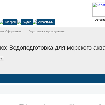
Автори
Галерея
Видео
Аквариумы
мов. Оформление.
→
Гидрохимия и водоподготовка
ко: Водоподготовка для морского акв
мс