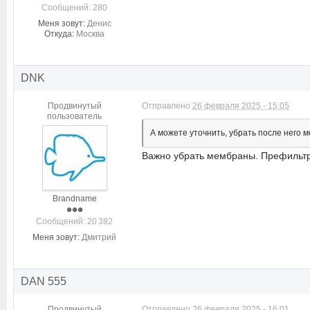
Cообщений: 280
Меня зовут:
Денис
Откуда:
Москва
DNK
Продвинутый
Отправлено
26 февраля 2025 - 15:05
пользователь
А можете уточнить, убрать после него
Важно убрать мембраны. Префильтры
Brandname
Cообщений: 20 382
Меня зовут:
Дмитрий
DAN 555
Продвинутый
Отправлено
26 февраля 2025 - 16:01