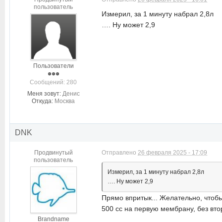
пользователь
Измерил, за 1 минуту набрал 2,8л
…. Ну может 2,9
Пользователи
Cообщений: 280
Меня зовут:
Денис
Откуда:
Москва
DNK
Продвинутый
Отправлено
26 февраля 2025 - 17:09
пользователь
Измерил, за 1 минуту набрал 2,8л
…. Ну может 2,9
Прямо впритык... Желательно, чтобы
500 сс на первую мембрану, без втор
Brandname