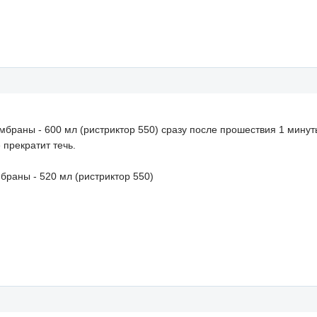
мбраны - 600 мл (ристриктор 550) сразу после прошествия 1 минут
 прекратит течь.
браны - 520 мл (ристриктор 550)