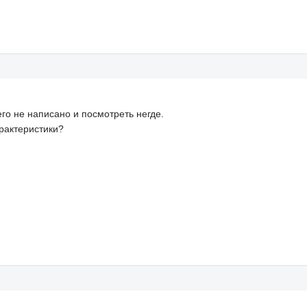
го не написано и посмотреть негде.
арактеристики?