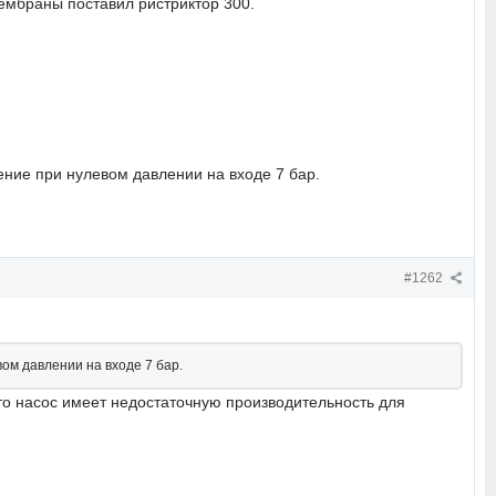
мембраны поставил ристриктор 300.
ение при нулевом давлении на входе 7 бар.
#1262
ом давлении на входе 7 бар.
что насос имеет недостаточную производительность для