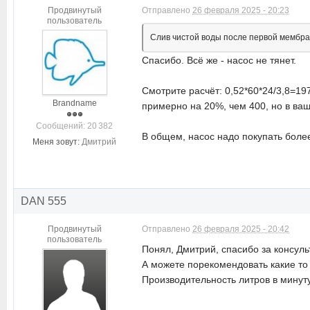
Продвинутый
Отправлено
26 февраля 2025 - 20:23
пользователь
Слив чистой воды после первой мембран
Спасибо. Всё же - насос не тянет.
Смотрите расчёт: 0,52*60*24/3,8=19
Brandname
примерно на 20%, чем 400, но в ваш
Cообщений: 20 382
В общем, насос надо покупать боле
Меня зовут:
Дмитрий
DAN 555
Продвинутый
Отправлено
26 февраля 2025 - 20:42
пользователь
Понял, Дмитрий, спасибо за консул
А можете порекомендовать какие то 
Производительность литров в минут