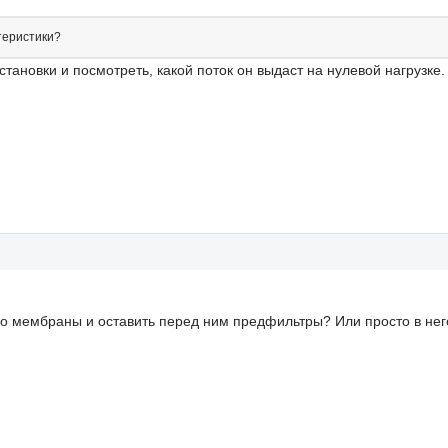
теристики?
становки и посмотреть, какой поток он выдаст на нулевой нагрузке
его мембраны и оставить перед ним предфильтры? Или просто в не