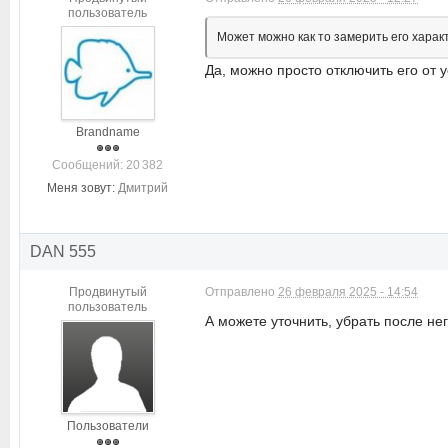
пользователь
Может можно как то замерить его харак
Да, можно просто отключить его от у
Brandname
Cообщений: 20 382
Меня зовут:
Дмитрий
DAN 555
Продвинутый
Отправлено
26 февраля 2025 - 14:54
пользователь
А можете уточнить, убрать после н
Пользователи