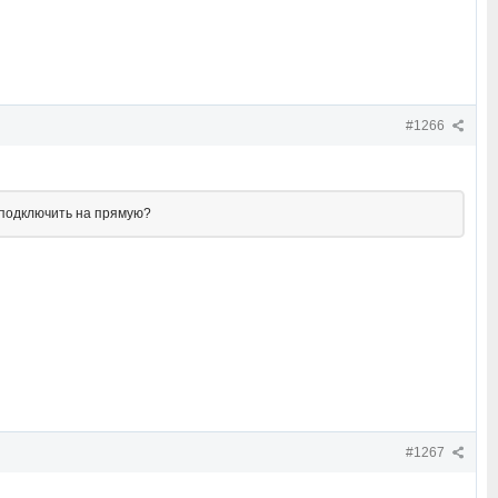
#1266
 подключить на прямую?
#1267