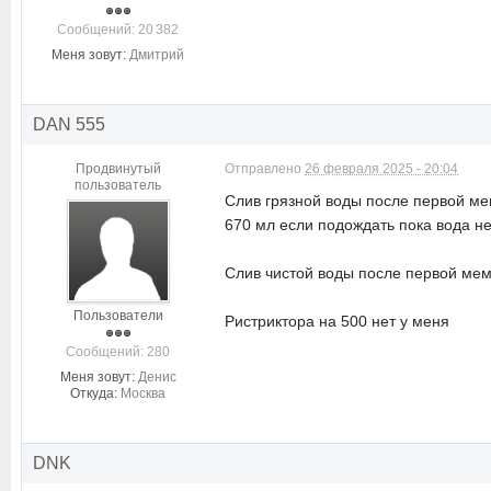
Cообщений: 20 382
Меня зовут:
Дмитрий
DAN 555
Продвинутый
Отправлено
26 февраля 2025 - 20:04
пользователь
Слив грязной воды после первой ме
670 мл если подождать пока вода не
Слив чистой воды после первой мем
Пользователи
Ристриктора на 500 нет у меня
Cообщений: 280
Меня зовут:
Денис
Откуда:
Москва
DNK