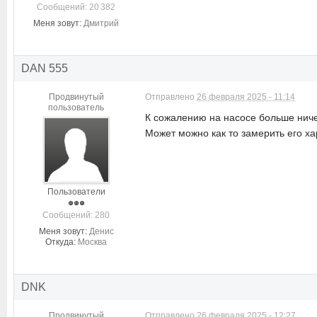
Cообщений: 20 382
Меня зовут:
Дмитрий
DAN 555
Продвинутый
Отправлено
26 февраля 2025 - 11:14
пользователь
К сожалению на насосе больше ниче
Может можно как то замерить его х
Пользователи
Cообщений: 280
Меня зовут:
Денис
Откуда:
Москва
DNK
Продвинутый
Отправлено
26 февраля 2025 - 12:27