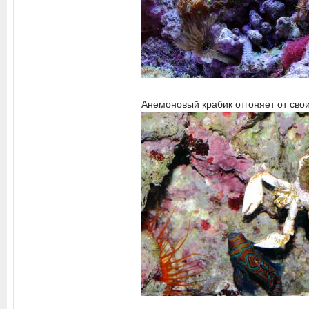
Анемоновый крабик отгоняет от сво