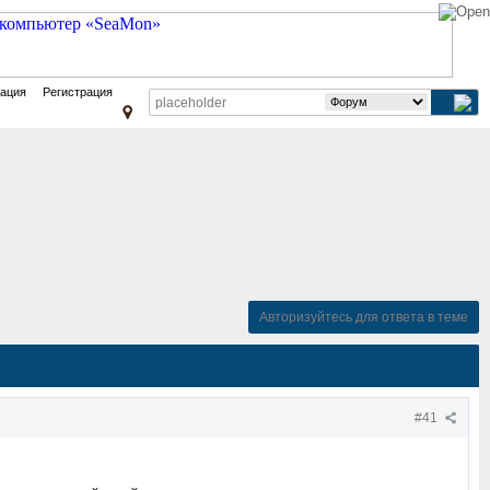
зация
Регистрация
Авторизуйтесь для ответа в теме
#41