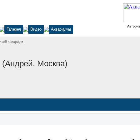
Автори
Галерея
Видео
Аквариумы
ской аквариум
 (Андрей, Москва)