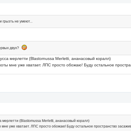
 грызть не умеют...
первых двух?
усса мерлетти (Blastomussa Merletti, ананасовый коралл)
коты мне уже хватает. ЛПС просто обожаю! Буду остальное простра
 мерлетти (Blastomussa Merletti, ананасовый коралл)
ы мне уже хватает. ЛПС просто обожаю! Буду остальное пространство засажив