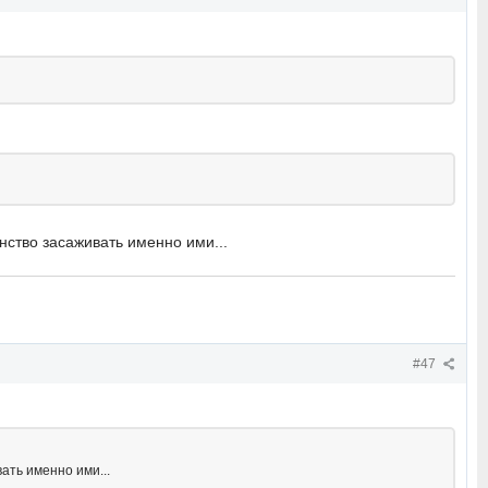
нство засаживать именно ими...
#47
ать именно ими...