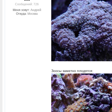
Cообщений: 726
Меня зовут:
Андрей
Откуда:
Москва
Зоосы заметно плодятся: