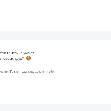
тки грызть не умеют...
а первых двух?
чения. Плыви туда, куда хочется тебе.