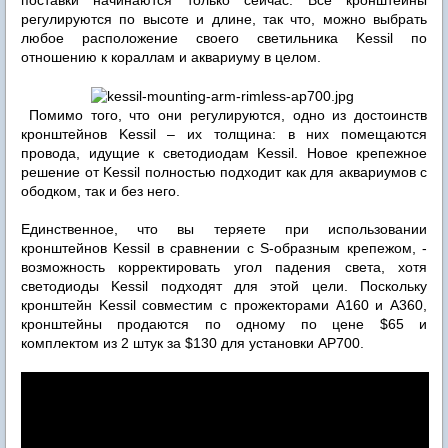
регулируются по высоте и длине, так что, можно выбрать
любое расположение своего светильника Kessil по
отношению к кораллам и аквариуму в целом.
Помимо того, что они регулируются, одно из достоинств
кронштейнов Kessil – их толщина: в них помещаются
провода, идущие к светодиодам Kessil. Новое крепежное
решение от Kessil полностью подходит как для аквариумов с
ободком, так и без него.
Единственное, что вы теряете при использовании
кронштейнов Kessil в сравнении с S-образным крепежом, -
возможность корректировать угол падения света, хотя
светодиоды Kessil подходят для этой цели. Поскольку
кронштейн Kessil совместим с прожекторами A160 и A360,
кронштейны продаются по одному по цене $65 и
комплектом из 2 штук за $130 для установки AP700.