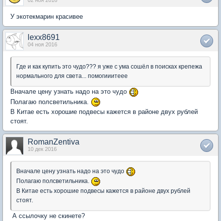
02 ноя 2016
У экотекмарин красивее
lexx8691
04 ноя 2016
Где и как купить это чудо??? я уже с ума сошёл в поисках крепежа
нормального для света... помогииитеее
Вначале цену узнать надо на это чудо
Полагаю полсветильника.
В Китае есть хорошие подвесы кажется в районе двух рублей
стоят.
RomanZentiva
10 дек 2016
Вначале цену узнать надо на это чудо
Полагаю полсветильника.
В Китае есть хорошие подвесы кажется в районе двух рублей
стоят.
А ссылочку не скинете?