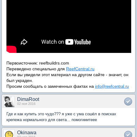
Первоисточник: reefbuildrs.com
Переведено специально для
ReefCentral.ru
Если вы увидели этот материал на другом сайте - значит, он
был украден.
Просим сообщать о замеченных фактах на
info@reefcentral.ru
DimaRoot
02 ноя 2016
Где и как купить это чудо??? я уже с ума сошёл в поисках
крепежа нормального для света... помогииитеее
Okinawa