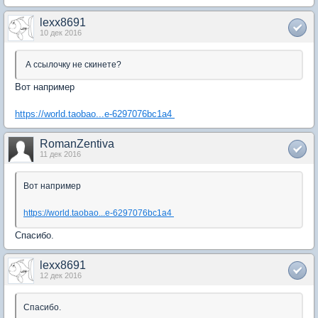
lexx8691
10 дек 2016
А ссылочку не скинете?
Вот например
https://world.taobao...e-6297076bc1a4
RomanZentiva
11 дек 2016
Вот например
https://world.taobao...e-6297076bc1a4
Спасибо.
lexx8691
12 дек 2016
Спасибо.