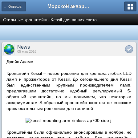
Морской аквариум. Форумы ReefCentral.ru
← Освещение морских аквариумов
Стильные кронштейны Kessil для ваших свето...
News
05 мар 2016
Джейк Адамс
Кронштейн Kessil – новое решение для крепежа любых LED
ламп и прожекторов от Kessil. До сегодняшнего дня Kessil
был единственным крупным производителем ламп,
предлагавшим достаточно удобный регулируемый S-
образный кронштейн, но мы понимаем, что некоторым
аквариумистам S-образный кронштейн кажется не слишком
привлекательным решением для гостиной.
Кронштейны были официально анонсированы в ноябре, но
поставки начинаются только сейчас. Все кронштейны