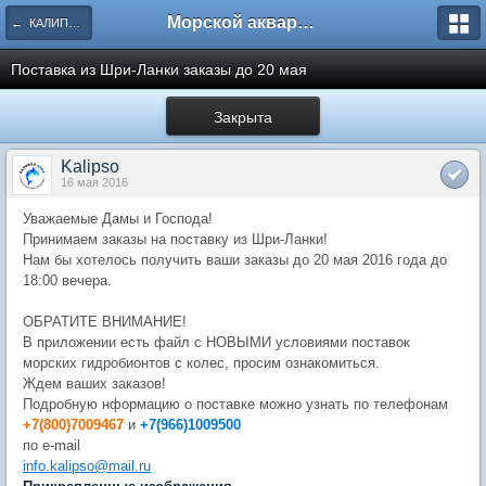
Морской аквариум. Форумы ReefCentral.ru
← КАЛИПСО - Морские гидробионты.
Поставка из Шри-Ланки заказы до 20 мая
Закрыта
Kalipso
16 мая 2016
Уважаемые Дамы и Господа!
Принимаем заказы на поставку из Шри-Ланки!
Нам бы хотелось получить ваши заказы до 20 мая 2016 года до
18:00 вечера.
ОБРАТИТЕ ВНИМАНИЕ!
В приложении есть файл с НОВЫМИ условиями поставок
морских гидробионтов с колес, просим ознакомиться.
Ждем ваших заказов!
Подробную нформацию о поставке можно узнать по телефонам
+7(800)7009467
и
+7(966)1009500
по e-mail
info.kalipso@mail.ru