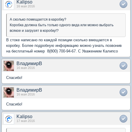
Kalipso
16 мая 2016
А сколько помещается в каробку?
Коробка должна быть только одного вида или можно выбрать
всякое и загрузят в коробку!?
В стоке написано по каждой позиции сколько вмещается в
коробку. Более подробную информацию можно узнать позвонив
на бесплатный номер 8(800) 700-94-67. С Уважением Калипсо
ВладимирВ
16 мая 2016
Спасибо!
ВладимирВ
16 мая 2016
Спасибо!
Kalipso
17 мая 2016