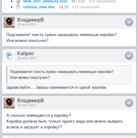
stok_shri_lanka.01.xlsx
467,51К
639 скачиваний
uslovia_new.doc
20,3К
421 скачиваний
ВладимирВ
16 мая 2016
Подскажите! тоесть нужно заказывать неменьше коробки?
Или можно поштучно?
Kalipso
16 мая 2016
Подскажите! тоесть нужно заказывать неменьше коробки?
Или можно поштучно?
Здравствуйте..... Заказы принимаются от одной коробки.
ВладимирВ
16 мая 2016
А сколько помещается в каробку?
Коробка должна быть только одного вида или можно выбрать
всякое и загрузят в коробку!?