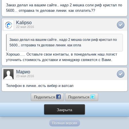
Заказ делал на вашем сайте.. надо 2 мешка соли риф кристал по
5600... отправка тк деловае линии. как оплатить??
Kalipso
22 мая 2016
Заказ делал на вашем сайте.. надо 2 мешка соли риф кристал по
5600... отправка тк деловае линии. как опла
Хорошо..... Оставьте свои контакты, в понедельник наш логист
уточнить стоимость доставки и менеджер свяжется с Вами.
Марио
23 мая 2016
Телефон в личке..есть вибер и ватсап
Поделиться
Поделиться
Закрыта
Полная версия