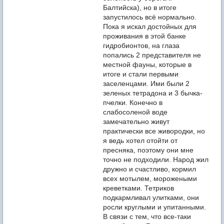
Балтийска), но в итоге
запустилось всё нормально.
Пока я искал достойных для
проживания в этой банке
гидробионтов, на глаза
попались 2 представителя не
местной фауны, которые в
итоге и стали первыми
заселенцами. Ими были 2
зеленых тетрадона и 3 бычка-
пчелки. Конечно в
слабосоленой воде
замечательно живут
практически все живородки, но
я ведь хотел отойти от
пресняка, поэтому они мне
точно не подходили. Народ жил
дружно и счастливо, кормил
всех мотылем, морожеными
креветками. Тетриков
подкармливал улитками, они
росли круглыми и упитанными.
В связи с тем, что все-таки