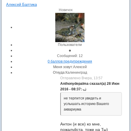
Алексей Балтика
Новичок
Пользователи
Cообщений: 12
0 баллов предупреждения
Меня зовут:
Алексей
Откуда:
Калининград
Отправлено Вчера, 13:57
Anthonydepalma сказал(а) 28 Июн
2016 - 08:37:
не терпится увидеть и
услышать историю Вашего
аквариума
Антон (и все) ко мне,
пожалуйста, тоже на Ты)