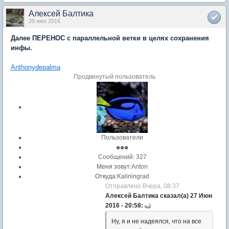
Алексей Балтика
29 июн 2016
Далее ПЕРЕНОС с параллельной ветки в целях сохранения
инфы.
Anthonydepalma
Продвинутый пользователь
Пользователи
Cообщений: 327
Меня зовут:
Anton
Откуда:
Kaliningrad
Отправлено Вчера, 08:37
Алексей Балтика сказал(а) 27 Июн
2016 - 20:58:
Ну, я и не надеялся, что на все