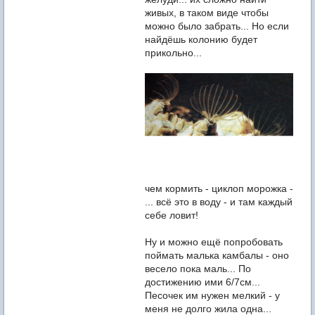
живых, в таком виде чтобы
можно было забрать... Но если
найдёшь колонию будет
прикольно...
чем кормить - циклоп морожка -
... всё это в воду - и там каждый
себе ловит!
Ну и можно ещё попробовать
поймать малька камбалы - оно
весело пока маль... По
достижению ими 6/7см...
Песочек им нужен мелкий - у
меня не долго жила одна...