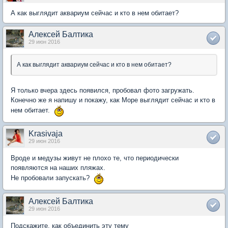
А как выглядит аквариум сейчас и кто в нем обитает?
Алексей Балтика
29 июн 2016
А как выглядит аквариум сейчас и кто в нем обитает?
Я только вчера здесь появился, пробовал фото загружать.
Конечно же я напишу и покажу, как Море выглядит сейчас и кто в
нем обитает.
Krasivaja
29 июн 2016
Вроде и медузы живут не плохо те, что периодически
появляются на наших пляжах.
Не пробовали запускать?
Алексей Балтика
29 июн 2016
Подскажите, как объединить эту тему