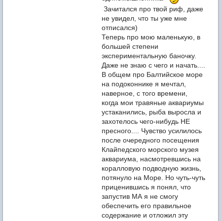
Зачитался про твой риф, даже
не увидел, что ты уже мне
отписался)
Теперь про мою маленькую, в
большей степени
экспериментальную баночку.
Даже не знаю с чего и начать....
В общем про Балтийское море
на подоконнике я мечтал,
наверное, с того времени,
когда мои травяные аквариумы
устаканились, рыба выросла и
захотелось чего-нибудь НЕ
пресного.... Чувство усилилось
после очередного посещения
Клайпедского морского музея
аквариума, насмотревшись на
коралловую подводную жизнь,
потянуло на Море. Но чуть-чуть
приценившись я понял, что
запустив МА я не смогу
обеспечить его правильное
содержание и отложил эту