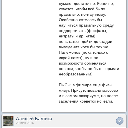
думаю, достаточно. Конечно,
хочется, чтобы всё было
правильно, по-научному.
Особенно хотелось бы
научиться правильную среду
поддерживать (фосфаты,
нитраты и др. -аты),
попытаться дойти до стадии
выведения хотя бы тех же
Палемонов (пока только с
икрой лазят), ну и по
возможности обменяться
опытом, чтобы не быть серым и
необразованным)
ПыСы: в фильтре еще физы
живут. Присутствовали массово
и в самом аквариуме, но после
заселения креветок исчезли.
Алексей Балтика
29 июн 2016