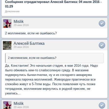
Сообщение отредактировал Алексей Балтика: 04 июля 2016 -
01:29
Дополнение
Mislik
29 июн 2016
2 моллинезии, если не ошибаюсь?
Алексей Балтика
29 июн 2016
2 моллинезии, если не ошибаюсь?
Да, Константин! Это начальная стадия, в мае 2014 года. Надо
было обживать кем-то слабосоленую среду. В магазине
подвернулись бычки-пчелки, ну и из соседнего аквариума
переехала парочка моллинезий. Живородки практически все
спокойно живут в 5-7ппм воды. После появления чуть позже
тетрадонов, моллинезии вернулись в родной пресняк, не
ужились...
Mislik
29 июн 2016