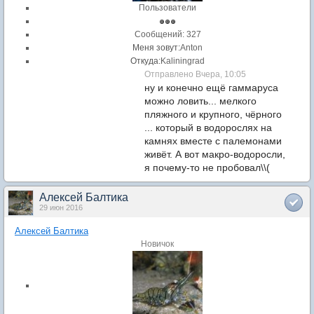
Пользователи
Cообщений: 327
Меня зовут:
Anton
Откуда:
Kaliningrad
Отправлено Вчера, 10:05
ну и конечно ещё гаммаруса
можно ловить... мелкого
пляжного и крупного, чёрного
... который в водорослях на
камнях вместе с палемонами
живёт. А вот макро-водоросли,
я почему-то не пробовал\\(
Алексей Балтика
29 июн 2016
Алексей Балтика
Новичок