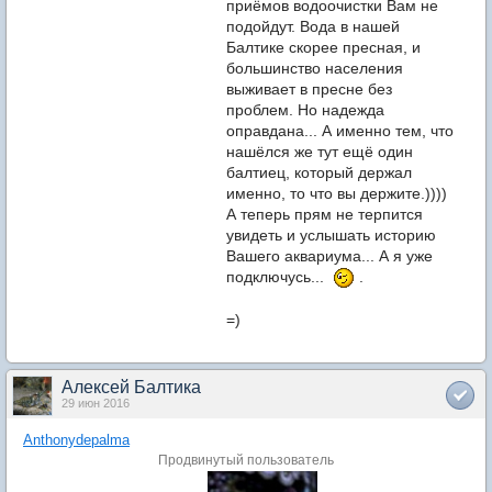
приёмов водоочистки Вам не
подойдут. Вода в нашей
Балтике скорее пресная, и
большинство населения
выживает в пресне без
проблем. Но надежда
оправдана... А именно тем, что
нашёлся же тут ещё один
балтиец, который держал
именно, то что вы держите.))))
А теперь прям не терпится
увидеть и услышать историю
Вашего аквариума... А я уже
подключусь...
.
=)
Алексей Балтика
29 июн 2016
Anthonydepalma
Продвинутый пользователь