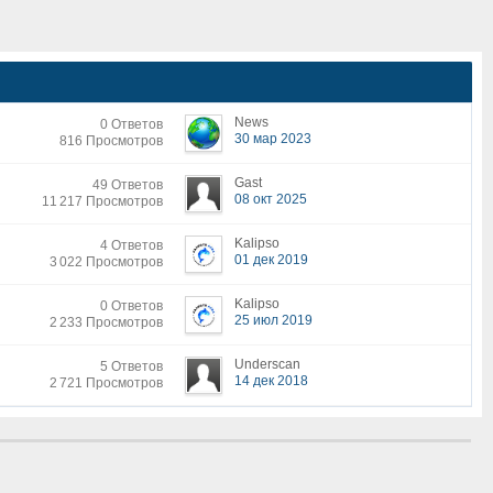
News
0 Ответов
30 мар 2023
816 Просмотров
Gast
49 Ответов
08 окт 2025
11 217 Просмотров
Kalipso
4 Ответов
01 дек 2019
3 022 Просмотров
Kalipso
0 Ответов
25 июл 2019
2 233 Просмотров
Underscan
5 Ответов
14 дек 2018
2 721 Просмотров