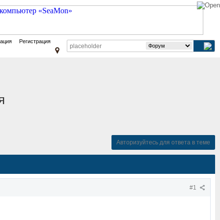
зация
Регистрация
я
Авторизуйтесь для ответа в теме
#1