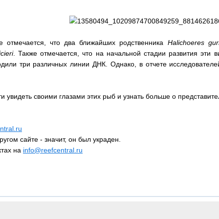
же отмечается, что два ближайших родственника
Halichoeres gur
cieri
. Также отмечается, что на начальной стадии развития эти в
дили три различных линии ДНК. Однако, в отчете исследователей
 увидеть своими глазами этих рыб и узнать больше о представите
tral.ru
ругом сайте - значит, он был украден.
ктах на
info@reefcentral.ru