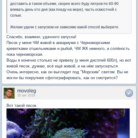
доставить в таком объеме, скорее всего буду литров по 60-90
вливать день ото дня (как поеду на море), часть осмостной с
солью.
Желаю удачи с запуском не зависимо какой способ выберите.
Спасибо, взаимно, удачного запуска!
Песок у меня ЧМ живой в аквариуме с Черноморскими
креветками отшельниками и рыбой, ЧМ ЖК немного, и солёность
пока черноморская.
Воды я конечно столько не привезу (у меня дисплей 600л), но вот
живой песок, думаю, всё ещё живой, и на нём запускаться.
Очень интересно, как он выглядит под "Морским" светом. Вы не
могли бы покрупнее сфотографировать, как он смотрится?
movoleg
30 авг 2018
Вот такой песок.