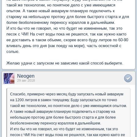
такой же технологии, но понятное дело с уже имеющимся
опытом. А также новый аквариум планирую подключить к
старому на небольшую протоку для более быстрого старта и для
более безболезненому переносу кораллов в дальнейшем.
И кто бы что не говорил, но что будет не измененным, так это
песок с ЧМ! На счет воды пока не решился, так как нужно както
ее доставить в таком объеме, скорее всего буду литров по 60-90
вливать день ото дня (как поеду на море), часть осмостной с
солью.
Желаю удачи с запуском не зависимо какой способ выберите.
Neogen
29 авг 2018
Спасибо, примерно через месяц буду запускать новый аквариум
на 1200 литров в замен текущему. Буду запускаться по точно
такой же технологии, но понятное дело с уже имеющимся опытом.
А также новый аквариум планирую подключить к старому на
небольшую протоку для более быстрого старта и для более
безболезненому переносу кораллов в дальнейшем.
И кто бы что не говорил, но что будет не измененным, так это
песок с ЧМ! На счет воды пока не решился, так как нужно както ее