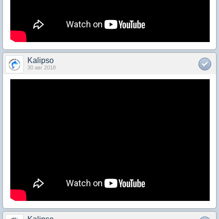
Kalipso
30 авг 2018