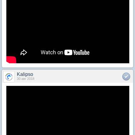
Kalipso
30 авг 2018