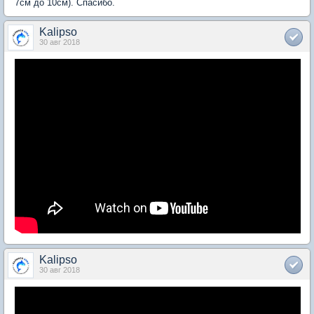
7см до 10см). Спасибо.
Kalipso
30 авг 2018
Kalipso
30 авг 2018