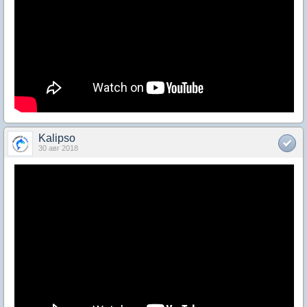
Kalipso
30 авг 2018