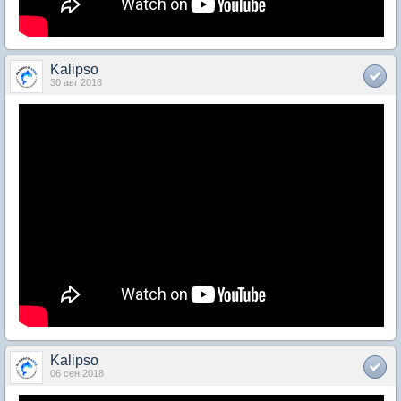
Kalipso
30 авг 2018
Kalipso
06 сен 2018