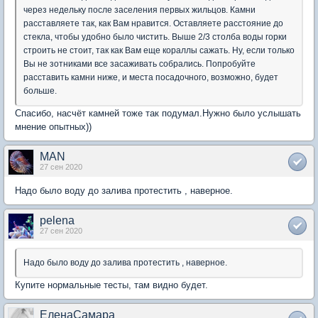
через недельку после заселения первых жильцов. Камни
расставляете так, как Вам нравится. Оставляете расстояние до
стекла, чтобы удобно было чистить. Выше 2/3 столба воды горки
строить не стоит, так как Вам еще кораллы сажать. Ну, если только
Вы не зотниками все засаживать собрались. Попробуйте
расставить камни ниже, и места посадочного, возможно, будет
больше.
Спасибо, насчёт камней тоже так подумал.Нужно было услышать
мнение опытных))
MAN
27 сен 2020
Надо было воду до залива протестить , наверное.
pelena
27 сен 2020
Надо было воду до залива протестить , наверное.
Купите нормальные тесты, там видно будет.
ЕленаСамара