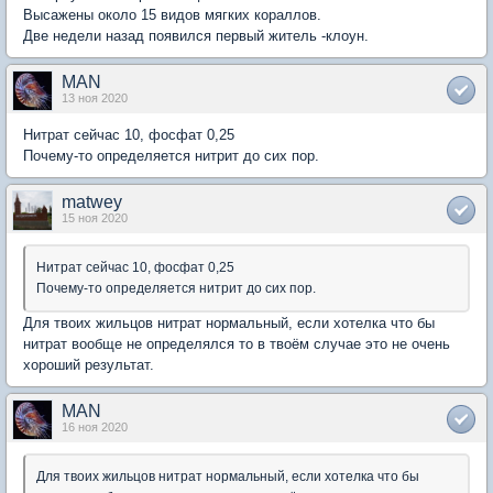
Высажены около 15 видов мягких кораллов.
Две недели назад появился первый житель -клоун.
MAN
13 ноя 2020
Нитрат сейчас 10, фосфат 0,25
Почему-то определяется нитрит до сих пор.
matwey
15 ноя 2020
Нитрат сейчас 10, фосфат 0,25
Почему-то определяется нитрит до сих пор.
Для твоих жильцов нитрат нормальный, если хотелка что бы
нитрат вообще не определялся то в твоём случае это не очень
хороший результат.
MAN
16 ноя 2020
Для твоих жильцов нитрат нормальный, если хотелка что бы