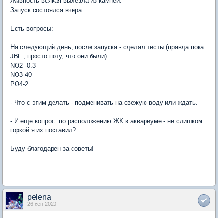
Живность всякая вылезла из камней.
Запуск состоялся вчера.
Есть вопросы:
На следующий день, после запуска - сделал тесты (правда пока
JBL , просто поту, что они были)
NO2 -0.3
NO3-40
PO4-2
- Что с этим делать - подменивать на свежую воду или ждать.
- И еще вопрос по расположению ЖК в аквариуме - не слишком
горкой я их поставил?
Буду благодарен за советы!
pelena
26 сен 2020