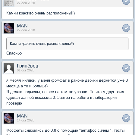
27 сен 2020
Камни красиво очень расположены!!)
MAN
27 сен 2020
Камни красиво очень расположены!!)
Спасибо
Гринёвец
01 окт 2020
я мерял нилпой, у меня фомфат в районе двойки держится уже 3
месяца а то и больше)
Я делаю подмены, но все на том же уровне. По итогу друг взял
сделал ханной показала 0. Завтра на работе в лаборатории
проверю
MAN
14 окт 2020
Фосфаты снизились до 0.8 с помощью "антифос сичем ", тесты