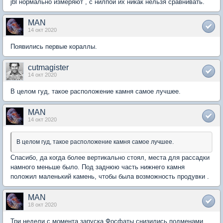
jbl нормально измеряют , с нилпой их никак нельзя сравнивать.
MAN
14 окт 2020
Появились первые кораллы.
cutmagister
14 окт 2020
В целом гуд, такое расположение камня самое лучшее.
MAN
14 окт 2020
В целом гуд, такое расположение камня самое лучшее.
Спасибо, да когда более вертикально стоял, места для рассадки
намного меньше было. Под заднюю часть нижнего камня
положил маленький камень, чтобы была возможность продувки .
MAN
18 окт 2020
Три недели с момента запуска.Фосфаты снизились подменами