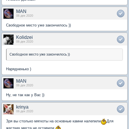
MAN
06 дек 2020
Свободное место уже закончилось ))
Kolidzei
06 дек 2020
Свободное место уже закончилось ))
Нарядненько )
MAN
06 дек 2020
Ну, не так как у Вас ))
krinya
06 дек 2020
Зря вы столько мягкоты на основные камни налепили
Для
жестких места не оставили