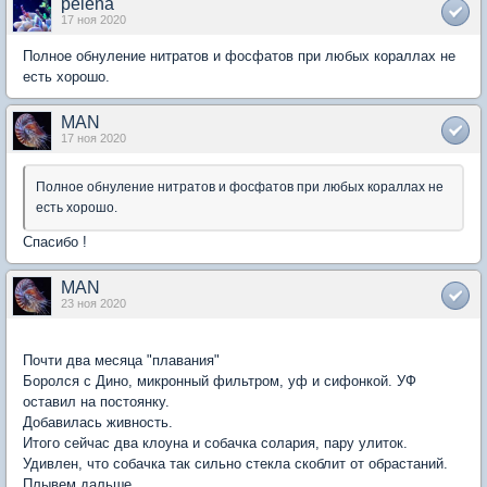
pelena
17 ноя 2020
Полное обнуление нитратов и фосфатов при любых кораллах не
есть хорошо.
MAN
17 ноя 2020
Полное обнуление нитратов и фосфатов при любых кораллах не
есть хорошо.
Спасибо !
MAN
23 ноя 2020
Почти два месяца "плавания"
Боролся с Дино, микронный фильтром, уф и сифонкой. УФ
оставил на постоянку.
Добавилась живность.
Итого сейчас два клоуна и собачка солария, пару улиток.
Удивлен, что собачка так сильно стекла скоблит от обрастаний.
Плывем дальше.