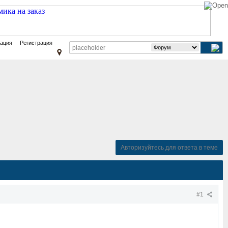
зация
Регистрация
Авторизуйтесь для ответа в теме
#1