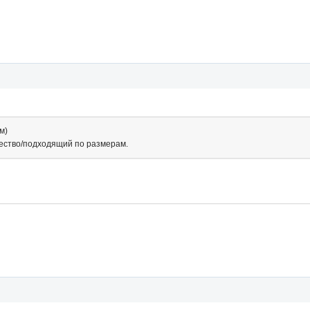
м)
чество/подходящий по размерам.