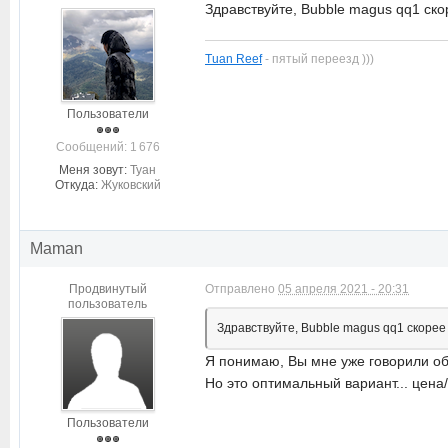
Здравствуйте, Bubble magus qq1 ско
Tuan Reef
- пятый переезд )))
Пользователи
Cообщений: 1 676
Меня зовут:
Туан
Откуда:
Жуковский
Maman
Продвинутый
Отправлено
05 апреля 2021 - 20:31
пользователь
Здравствуйте, Bubble magus qq1 скорее
Я понимаю, Вы мне уже говорили об
Но это оптимальный вариант... цен
Пользователи