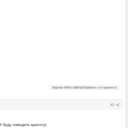
Nigredo-WW и Mikhail Balakirev это нравится
#3
 буду наводить красоту)