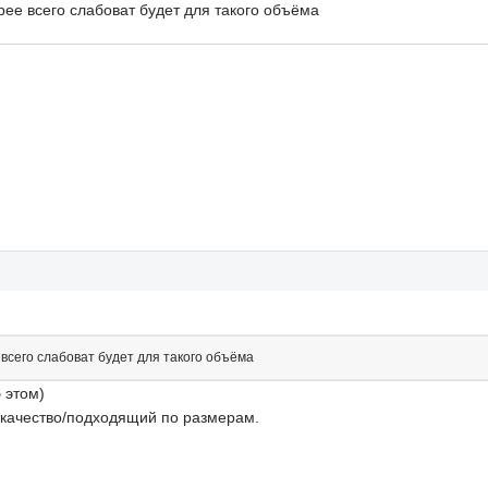
рее всего слабоват будет для такого объёма
 всего слабоват будет для такого объёма
 этом)
а/качество/подходящий по размерам.