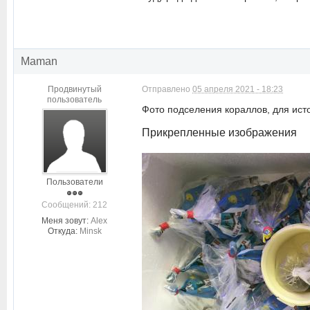
Maman
Продвинутый
Отправлено
05 апреля 2021 - 18:23
пользователь
Фото подселения кораллов, для ист
Прикрепленные изображения
Пользователи
Cообщений: 212
Меня зовут:
Alex
Откуда:
Minsk