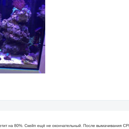
етит на 80%. Скейп ещё не окончательный. После вымачивания СРК