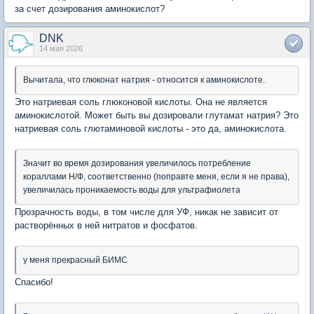
за счет дозирования аминокислот?
DNK
14 мая 2026
Вычитала, что глюконат натрия - относится к аминокислоте.
Это натриевая соль глюконовой кислоты. Она не является
аминокислотой. Может быть вы дозировали глутамат натрия? Это
натриевая соль глютаминовой кислоты - это да, аминокислота.
Значит во время дозирования увеличилось потребление
кораллами Н/Ф, соответственно (поправте меня, если я не права),
увеличилась проникаемость воды для ультрафиолета
Прозрачность воды, в том числе для УФ, никак не зависит от
растворённых в ней нитратов и фосфатов.
у меня прекрасный БИМС
Спасибо!