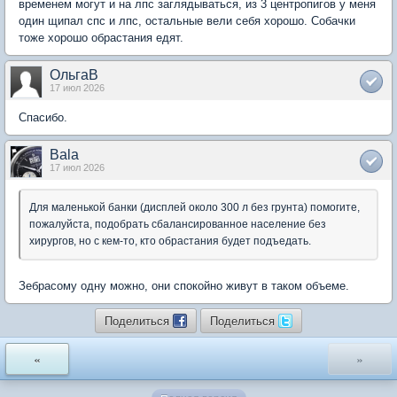
временем могут и на лпс заглядываться, из 3 центропигов у меня
один щипал спс и лпс, остальные вели себя хорошо. Собачки
тоже хорошо обрастания едят.
ОльгаВ
17 июл 2026
Спасибо.
Bala
17 июл 2026
Для маленькой банки (дисплей около 300 л без грунта) помогите,
пожалуйста, подобрать сбалансированное население без
хирургов, но с кем-то, кто обрастания будет подъедать.
Зебрасому одну можно, они спокойно живут в таком объеме.
Поделиться
Поделиться
«
»