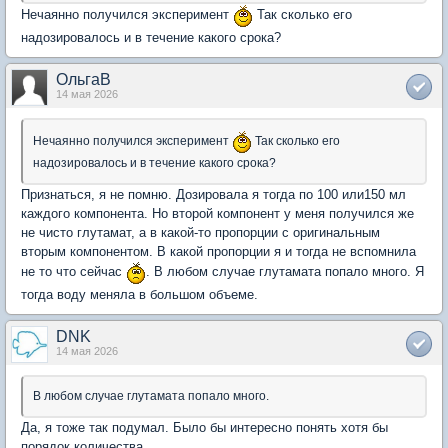
Нечаянно получился эксперимент
Так сколько его
надозировалось и в течение какого срока?
ОльгаВ
14 мая 2026
Нечаянно получился эксперимент
Так сколько его
надозировалось и в течение какого срока?
Признаться, я не помню. Дозировала я тогда по 100 или150 мл
каждого компонента. Но второй компонент у меня получился же
не чисто глутамат, а в какой-то пропорции с оригинальным
вторым компонентом. В какой пропорции я и тогда не вспомнила
не то что сейчас
. В любом случае глутамата попало много. Я
тогда воду меняла в большом объеме.
DNK
14 мая 2026
В любом случае глутамата попало много.
Да, я тоже так подумал. Было бы интересно понять хотя бы
порядок количества...