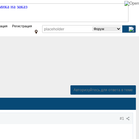
зация
Регистрация
Авторизуйтесь для ответа в теме
#1