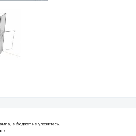
ампа, в бюджет не уложитесь.
ное