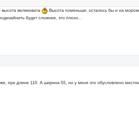
е высота великовата
Высота поменьше, осталось бы и на морожен
одизайнить будет сложнее, это плохо...
 же, при длине 110. А ширина 55, но у меня это обусловлено место