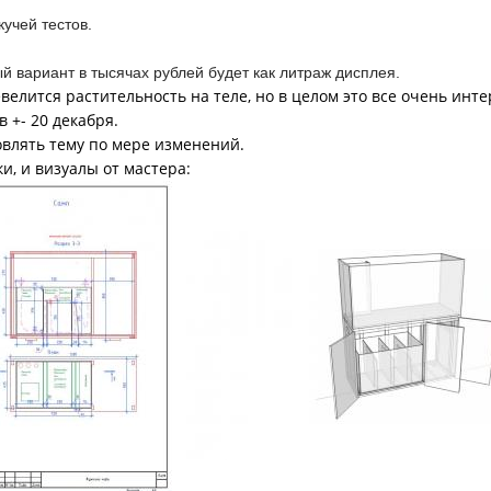
кучей тестов.
 вариант в тысячах рублей будет как литраж дисплея.
велится растительность на теле, но в целом это все очень инте
 +- 20 декабря.
овлять тему по мере изменений.
и, и визуалы от мастера: