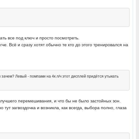
ать все под ключ и просто посмотреть.
е. Всё и сразу хотят обычно те кто до этого тренировался на
ни зачем? Левый - помпами на 4к л/ч этот дисплей придётся утыкать
 лучшего перемешивания, и что бы не было застойных зон.
 тут загвоздочка и возникла, как всегда, выбора полно, глаза