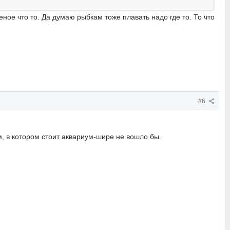
ое что то. Да думаю рыбкам тоже плавать надо где то. То что
#6
м, в котором стоит аквариум-шире не вошло бы.