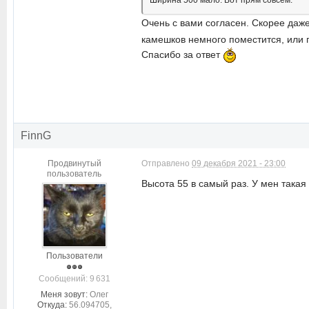
Очень с вами согласен. Скорее даж
камешков немного поместится, или п
Спасибо за ответ
FinnG
Продвинутый
Отправлено
09 декабря 2021 - 23:00
пользователь
Высота 55 в самый раз. У мен такая
Пользователи
Cообщений: 9 631
Меня зовут:
Олег
Откуда:
56.094705,