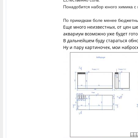
Понадобится набор юного химика с 
По прикидкам боле менее бюджетный
Еще много неизвестных, от цен ше
аквариум возможно уже будет готов
В дальнейшем буду стараться обн
Ну и пару картиночек, мои наброск