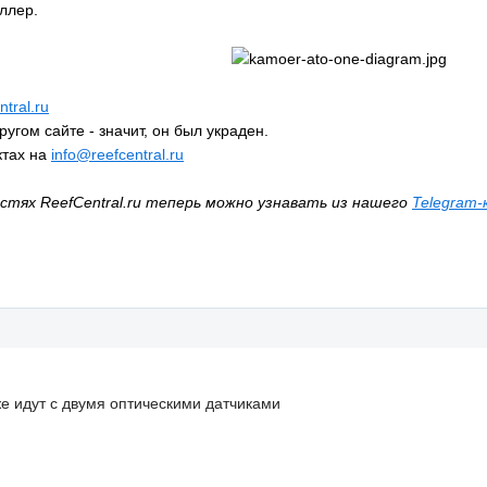
ллер.
tral.ru
ругом сайте - значит, он был украден.
ктах на
info@reefcentral.ru
стях ReefCentral.ru теперь можно узнавать из нашего
Telegram-
же идут с двумя оптическими датчиками