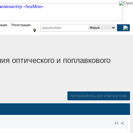
зация
Регистрация
ия оптического и поплавкового
Авторизуйтесь для ответа в теме
#1