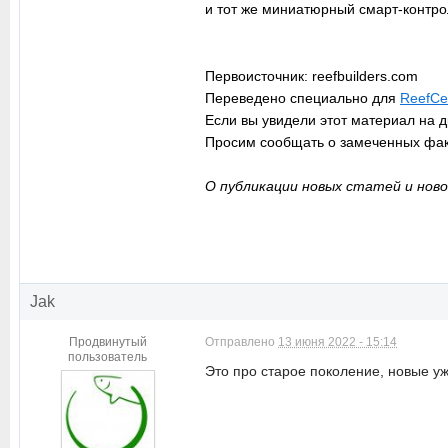
и тот же миниатюрный смарт-контро
Первоисточник: reefbuilders.com
Переведено специально для
ReefCen
Если вы увидели этот материал на д
Просим сообщать о замеченных фа
О публикации новых статей и ново
Jak
Продвинутый
Отправлено
13 июня 2022 - 15:14
пользователь
Это про старое поколение, новые у