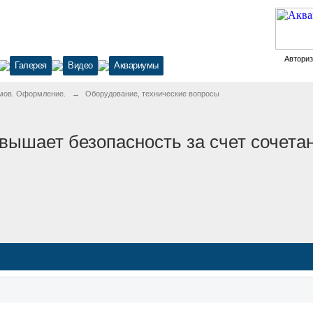
Автори
Галерея
Видео
Аквариумы
мов. Оформление.
→
Оборудование, технические вопросы
ышает безопасность за счет сочетан