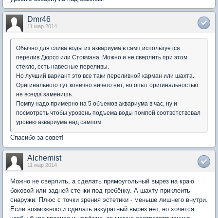
Dmr46
11 мар 2014
Обычно для слива воды из аквариума в самп используется
перелив Дюрсо или Стокмана. Можно и не сверлить при этом
стекло, есть навесные переливы.
Но лучший вариант это все таки переливной карман или шахта.
Оригинального тут конечно ничего нет, но опыт оригинальностью
не всегда заменишь.
Помпу надо примерно на 5 объемов аквариума в час, ну и
посмотреть чтобы уровень подъема воды помпой соответствовал
уровню аквариума над сампом.
Спасибо за совет!
Alchemist
11 мар 2014
Можно не сверлить, а сделать прямоугольный вырез на краю
боковой или задней стенки под гребёнку. А шахту приклеить
снаружи. Плюс с точки зрения эстетики - меньше лишнего внутри.
Если возможности сделать аккуратный вырез нет, но хочется