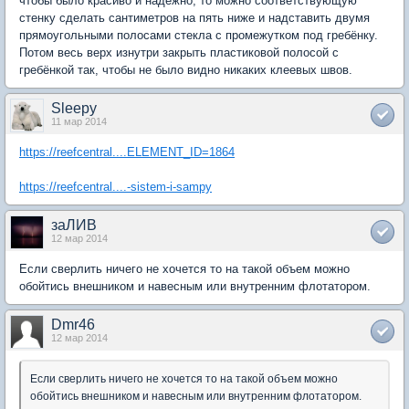
чтобы было красиво и надёжно, то можно соответствующую
стенку сделать сантиметров на пять ниже и надставить двумя
прямоугольными полосами стекла с промежутком под гребёнку.
Потом весь верх изнутри закрыть пластиковой полосой с
гребёнкой так, чтобы не было видно никаких клеевых швов.
Sleepy
11 мар 2014
https://reefcentral....ELEMENT_ID=1864
https://reefcentral....-sistem-i-sampy
заЛИВ
12 мар 2014
Если сверлить ничего не хочется то на такой объем можно
обойтись внешником и навесным или внутренним флотатором.
Dmr46
12 мар 2014
Если сверлить ничего не хочется то на такой объем можно
обойтись внешником и навесным или внутренним флотатором.