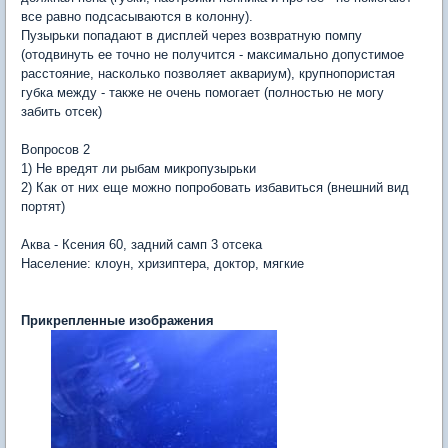
все равно подсасываются в колонну).
Пузырьки попадают в дисплей через возвратную помпу
(отодвинуть ее точно не получится - максимально допустимое
расстояние, насколько позволяет аквариум), крупнопористая
губка между - также не очень помогает (полностью не могу
забить отсек)
Вопросов 2
1) Не вредят ли рыбам микропузырьки
2) Как от них еще можно попробовать избавиться (внешний вид
портят)
Аква - Ксения 60, задний самп 3 отсека
Население: клоун, хризиптера, доктор, мягкие
Прикрепленные изображения