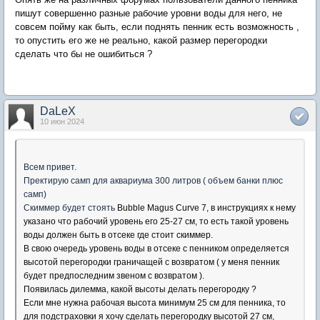
пишут совершенно разные рабочие уровни воды для него, не
совсем пойму как быть, если поднять пенник есть возможность ,
то опустить его же не реально, какой размер перегородки
сделать что бы не ошибиться ?
DaLeX
10 июн 2024
Всем привет.
Пректирую самп для аквариума 300 литров ( объем банки плюс
самп)
Скиммер будет стоять
Bubble Magus Curve 7, в инструкциях к нему
указано что рабочий уровень его 25-27 см, то есть такой уровень
воды должен быть в отсеке где стоит скиммер.
В свою очередь уровень воды в отсеке с пенником определяется
высотой перегородки граничащей с возвратом ( у меня пенник
будет предпоследним звеном с возвратом ).
Появилась дилемма, какой высоты делать перегородку ?
Если мне нужна рабочая высота минимум 25 см для пенника, то
для подстраховки я хочу сделать перегородку высотой 27 см,