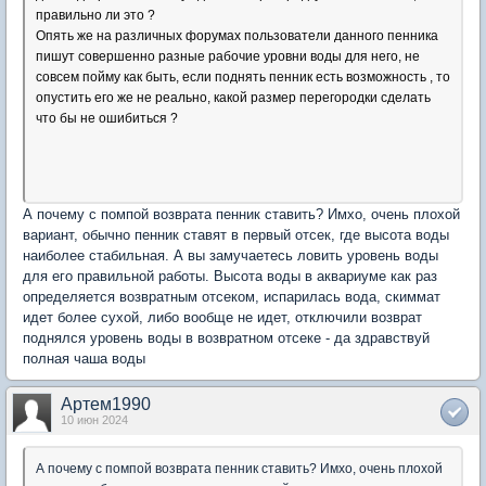
правильно ли это ?
Опять же на различных форумах пользователи данного пенника
пишут совершенно разные рабочие уровни воды для него, не
совсем пойму как быть, если поднять пенник есть возможность , то
опустить его же не реально, какой размер перегородки сделать
что бы не ошибиться ?
А почему с помпой возврата пенник ставить? Имхо, очень плохой
вариант, обычно пенник ставят в первый отсек, где высота воды
наиболее стабильная. А вы замучаетесь ловить уровень воды
для его правильной работы. Высота воды в аквариуме как раз
определяется возвратным отсеком, испарилась вода, скиммат
идет более сухой, либо вообще не идет, отключили возврат
поднялся уровень воды в возвратном отсеке - да здравствуй
полная чаша воды
Артем1990
10 июн 2024
А почему с помпой возврата пенник ставить? Имхо, очень плохой