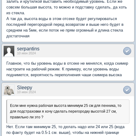
залить и крутилкой выставить необходимый уровень. Если же
совсем большая высота, то можно и подставку сделать, да хоть
из стекла.
А так да, высота воды в этом отсеке будет регулироваться
последней перегородкой перед возвратом и выше него будет в
среднем на 5мм, если поток не прям огромный и длина стекла
достаточная
serpantins
10 июн 2024
Главное, что бы уровень воды в отсеке не менялся, когда скимер
настроите на рабочий режим. К примеру, если уровень воды
поднимется, вероятность переполнения чаши скимера высока
Sleepy
10 июн 2024
Если мне нужна рабочая высота минимум 25 см для пенника, то
для подстраховки я хочу сделать перегородку высотой 27 см,
правильно ли это ?
Нет. Если там минимум 25, то делать надо или 24 или 25 (вода
по факту будет на 0.5-1 см. выше), чтобы на нижней границе