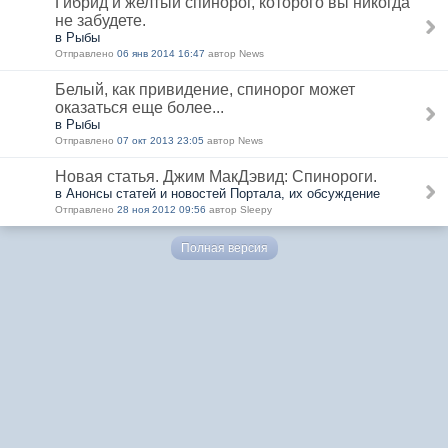
Гибрид и желтый спинорог, которого вы никогда
не забудете.
в Рыбы
Отправлено
06 янв 2014 16:47
автор News
Белый, как привидение, спинорог может
оказаться еще более...
в Рыбы
Отправлено
07 окт 2013 23:05
автор News
Новая статья. Джим МакДэвид: Спинороги.
в Анонсы статей и новостей Портала, их обсуждение
Отправлено
28 ноя 2012 09:56
автор Sleepy
Полная версия