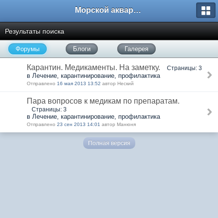
Морской аквариум. Форумы ReefCentral.ru
Результаты поиска
Форумы
Блоги
Галерея
Карантин. Медикаменты. На заметку.
Страницы: 3
в Лечение, карантинирование, профилактика
Отправлено
16 мая 2013 13:52
автор Неский
Пара вопросов к медикам по препаратам.
Страницы: 3
в Лечение, карантинирование, профилактика
Отправлено
23 сен 2013 14:01
автор Манюня
Полная версия