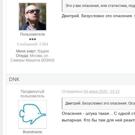
Это у вас опасения, или статистика, 
Дмитрий. Безусловно это опасения.
Пользователи
Cообщений: 2 364
Меня зовут:
Вадим
Откуда:
Москва, ул.
Саморы Машела (ЮЗАО)
DNK
Продвинутый
Отправлено
04 июня 2025 - 15:15
пользователь
Дмитрий. Безусловно это опасения. Осо
Опасения - штука такая... С одной с
выпарная. Кто бы там для неё реакт
Brandname