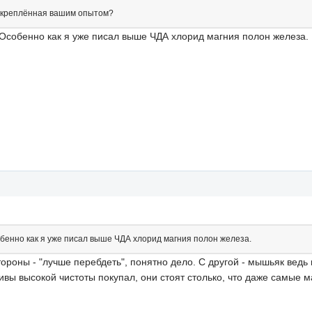
подкреплённая вашим опытом?
 Особенно как я уже писал выше ЧДА хлорид магния полон железа.
бенно как я уже писал выше ЧДА хлорид магния полон железа.
тороны - "лучше перебдеть", понятно дело. С другой - мышьяк ведь 
ивы высокой чистоты покупал, они стоят столько, что даже самые м