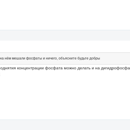
 на нём мешали фосфаты и ничего, объясните будьте добры
поднятия концентрации фосфата можно делать и на дигидрофосфат
.