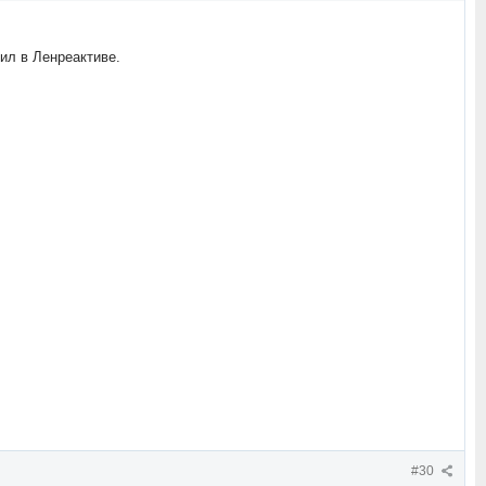
ил в Ленреактиве.
#30