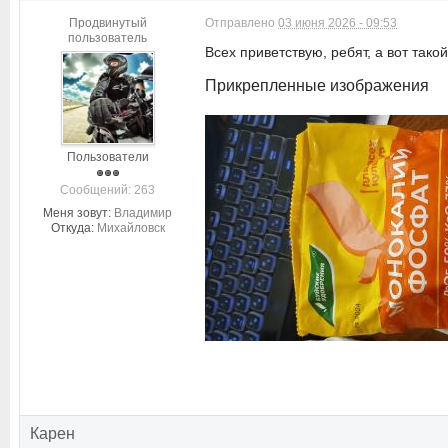
Продвинутый
Отправлено
03 июня 2026 - 09:53
пользователь
Всех приветствую, ребят, а вот так
Прикрепленные изображения
Пользователи
Cообщений: 263
Меня зовут:
Владимир
Откуда:
Михайловск
Карен