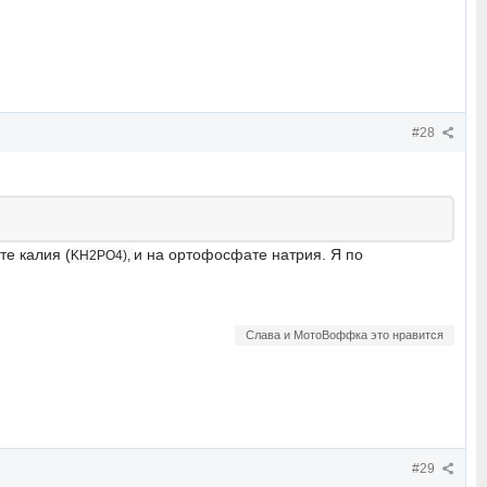
#28
е калия (
и на ортофосфате натрия. Я по
KH2PO4),
Слава и МотоВоффка это нравится
#29