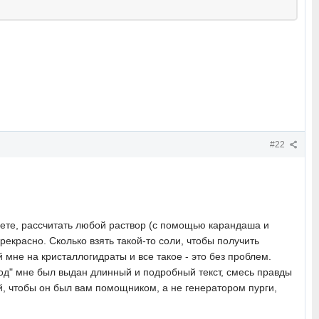
#22
маете, рассчитать любой раствор (с помощью карандаша и
рекрасно. Сколько взять такой-то соли, чтобы получить
й мне на кристаллогидраты и все такое - это без проблем.
од" мне был выдан длинный и подробный текст, смесь правды
ий, чтобы он был вам помощником, а не генератором пурги,