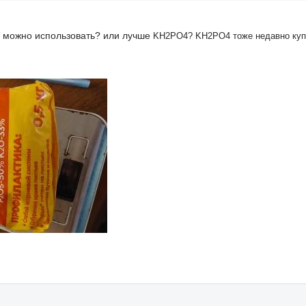
ой можно использовать? или лучше
KH2PO4?
KH2PO4 тоже недавно куп