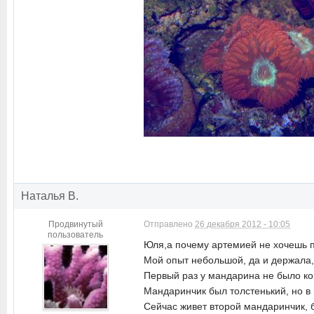
Наталья В.
Продвинутый
Отправлено
26 декабря 2012 - 10:05
пользователь
Юля,а почему артемией не хочешь 
Мой опыт небольшой, да и держала,
Первый раз у мандарина не было ко
Мандаринчик был толстенький, но в 
Сейчас живет второй мандаринчик, б