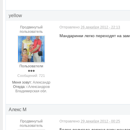
yellow
Продвинутый
Отправлено
26 декабря 2012 - 22:13
пользователь
Мандаринки легко переходят на замо
Пользователи
Cообщений: 721
Меня зовут:
Александр
Откуда:
г.Александров
Владимирская обл.
Алекс М
Продвинутый
Отправлено
29 декабря 2012 - 00:25
пользователь
Более полугода держал пару мандари