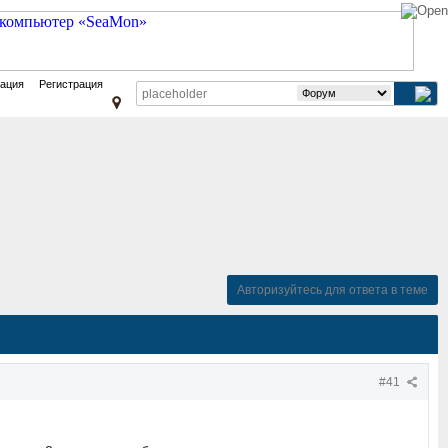
зация
Регистрация
Авторизуйтесь для ответа в теме
#41