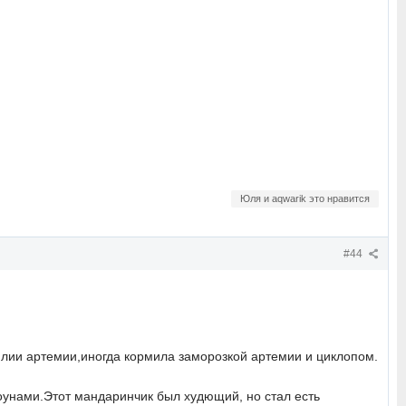
Юля и aqwarik это нравится
#44
лии артемии,иногда кормила заморозкой артемии и циклопом.
лоунами.Этот мандаринчик был худющий, но стал есть