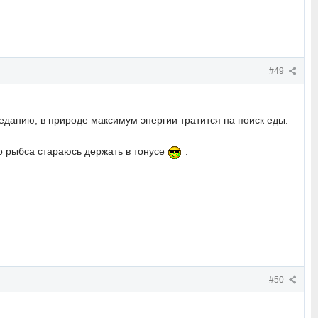
#49
еданию, в природе максимум энергии тратится на поиск еды.
 рыбса стараюсь держать в тонусе
.
#50