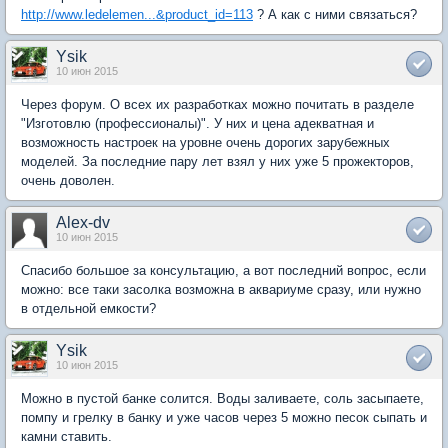
http://www.ledelemen...&product_id=113
? А как с ними связаться?
Ysik
10 июн 2015
Через форум. О всех их разработках можно почитать в разделе
"Изготовлю (профессионалы)". У них и цена адекватная и
возможность настроек на уровне очень дорогих зарубежных
моделей. За последние пару лет взял у них уже 5 прожекторов,
очень доволен.
Alex-dv
10 июн 2015
Спасибо большое за консультацию, а вот последний вопрос, если
можно: все таки засолка возможна в аквариуме сразу, или нужно
в отдельной емкости?
Ysik
10 июн 2015
Можно в пустой банке солится. Воды заливаете, соль засыпаете,
помпу и грелку в банку и уже часов через 5 можно песок сыпать и
камни ставить.