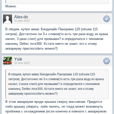
Можно.
Alex-dv
11 июн 2015
В общем, купил аквас Биодизайн Панорама 120 (объем 115
литров). Достаточно ли 3-х сливов(то есть три раза воду из крана
налил, 3 раза слил) для промывки? и определился с пенником
наконец: Deltec mce300. Кстати никто не знает, его к этому
аквариуму приспособить можно?)
Ysik
11 июн 2015
В общем, купил аквас Биодизайн Панорама 120 (объем 115
литров). Достаточно ли 3-х сливов(то есть три раза воду из крана
налил, 3 раза слил) для промывки? и определился с пенником
наконец: Deltec mce300. Кстати никто не знает, его к этому
аквариуму приспособить можно?)
В этом аквариуме вроде крышка сверху массивная. Придется
либо крышку убирать, либо пилить, но тогда может возникнуть
проблема с охлаждением (если конечно в комнате с аквариумом