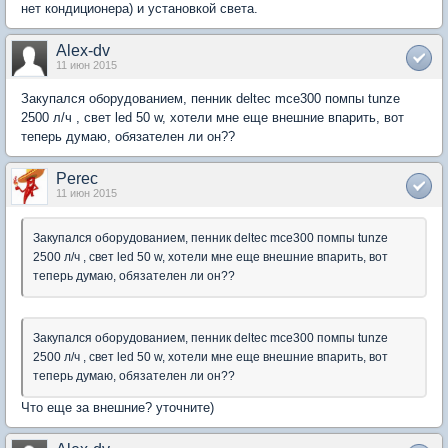
нет кондиционера) и установкой света.
Alex-dv
11 июн 2015
Закупался оборудованием, пенник deltec mce300 помпы tunze
2500 л/ч , свет led 50 w, хотели мне еще внешние впарить, вот
теперь думаю, обязателен ли он??
Perec
11 июн 2015
Закупался оборудованием, пенник deltec mce300 помпы tunze
2500 л/ч , свет led 50 w, хотели мне еще внешние впарить, вот
теперь думаю, обязателен ли он??
Закупался оборудованием, пенник deltec mce300 помпы tunze
2500 л/ч , свет led 50 w, хотели мне еще внешние впарить, вот
теперь думаю, обязателен ли он??
Что еще за внешние? уточните)