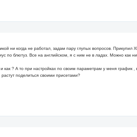
икой ни когда не работал, задам пару глупых вопросов. Прикупил 
ус по блютуз. Все на английском, я с ним не в ладах. Можно как н
 и как ? А то при настройках по своим параметрам у меня график 
шо растут поделиться своими присетами?