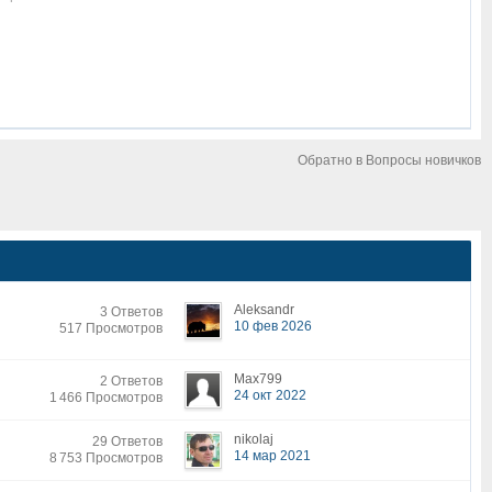
Обратно в Вопросы новичков
Aleksandr
3 Ответов
10 фев 2026
517 Просмотров
Max799
2 Ответов
24 окт 2022
1 466 Просмотров
nikolaj
29 Ответов
14 мар 2021
8 753 Просмотров