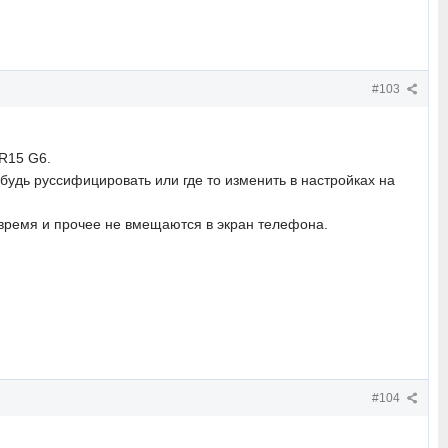
#103
XR15 G6.
ибудь руссифицировать или где то изменить в настройках на
, время и прочее не вмещаются в экран телефона.
#104