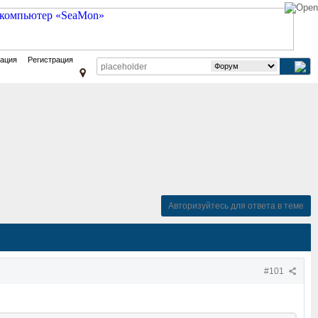
зация
Регистрация
Авторизуйтесь для ответа в теме
#101