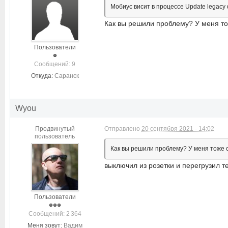
Мобиус висит в процессе Update legacy d
Как вы решили проблему? У меня то
Пользователи
Cообщений: 9
Откуда:
Саранск
Wyou
Продвинутый
Отправлено
20 сентября 2021 - 14:02
пользователь
Как вы решили проблему? У меня тоже 
выключил из розетки и перегрузил 
Пользователи
Cообщений: 2 364
Меня зовут:
Вадим