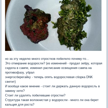
но за эту неделю много отростков побелело почему-то...
Это отмирание водоросли? (из изменений - продал зебру, которая
сидела в сампе, изменил расписание освещения сампа на
противофазу, убрал
энергосберегайку - теперь опять водорослевая сборка DNK
светит)
И вообще какое мнение - стоит ли держать данную водоросль в
замену хете?
Стоит ли удалять побелевшие отростки?
Структура такая волокнистая у водоросли - много ли она берет
кальция для роста?