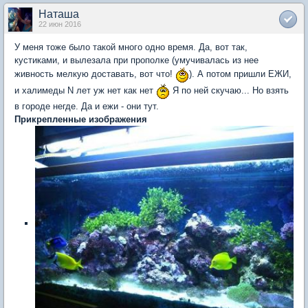
Наташа
22 июн 2016
У меня тоже было такой много одно время. Да, вот так,
кустиками, и вылезала при прополке (умучивалась из нее
живность мелкую доставать, вот что!
). А потом пришли ЕЖИ,
и халимеды N лет уж нет как нет
Я по ней скучаю... Но взять
в городе негде. Да и ежи - они тут.
Прикрепленные изображения