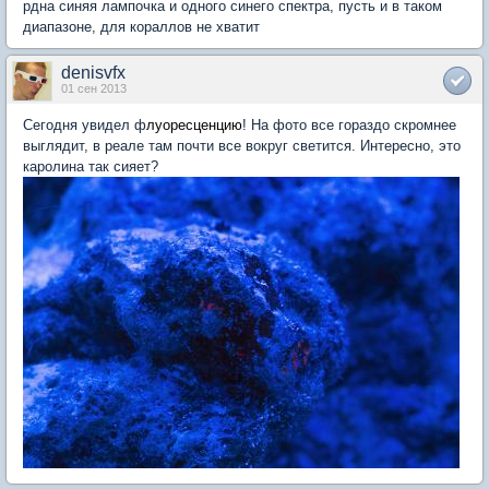
рдна синяя лампочка и одного синего спектра, пусть и в таком
диапазоне, для кораллов не хватит
denisvfx
01 сен 2013
Сегодня увидел ф
луоресценцию
! На фото все гораздо скромнее
выглядит, в реале там почти все вокруг светится. Интересно, это
каролина так сияет?