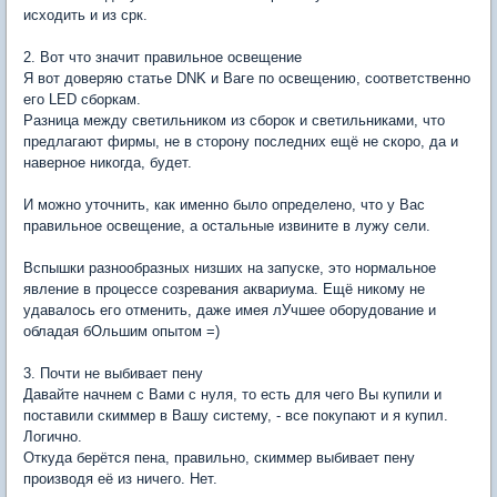
исходить и из срк.
2. Вот что значит правильное освещение
Я вот доверяю статье DNK и Ваге по освещению, соответственно
его LED сборкам.
Разница между светильником из сборок и светильниками, что
предлагают фирмы, не в сторону последних ещё не скоро, да и
наверное никогда, будет.
И можно уточнить, как именно было определено, что у Вас
правильное освещение, а остальные извините в лужу сели.
Вспышки разнообразных низших на запуске, это нормальное
явление в процессе созревания аквариума. Ещё никому не
удавалось его отменить, даже имея лУчшее оборудование и
обладая бОльшим опытом =)
3. Почти не выбивает пену
Давайте начнем с Вами с нуля, то есть для чего Вы купили и
поставили скиммер в Вашу систему, - все покупают и я купил.
Логично.
Откуда берётся пена, правильно, скиммер выбивает пену
производя её из ничего. Нет.