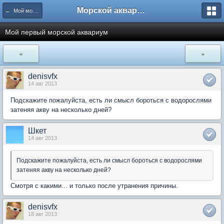
Морской аквариум. Форумы ReefCentral.ru
← Мой морской аквариум
Мой первый морской аквариум
«
»
denisvfx
14 авг 2013
Подскажите пожалуйста, есть ли смысл бороться с водорослями
затеняя акву на несколько дней?
Шкет
14 авг 2013
Подскажите пожалуйста, есть ли смысл бороться с водорослями
затеняя акву на несколько дней?
Смотря с какими... и только после утранения причины.
denisvfx
18 авг 2013