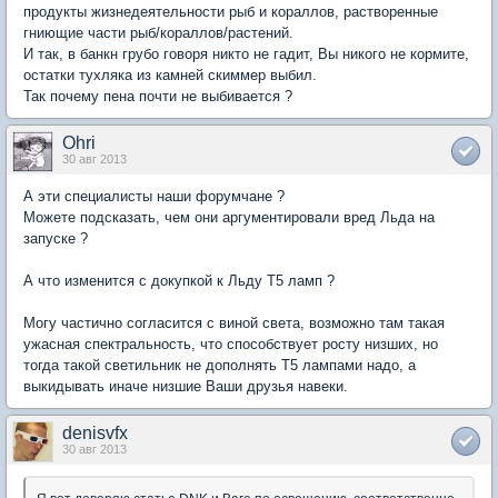
продукты жизнедеятельности рыб и кораллов, растворенные
гниющие части рыб/кораллов/растений.
И так, в банкн грубо говоря никто не гадит, Вы никого не кормите,
остатки тухляка из камней скиммер выбил.
Так почему пена почти не выбивается ?
Ohri
30 авг 2013
А эти специалисты наши форумчане ?
Можете подсказать, чем они аргументировали вред Льда на
запуске ?
А что изменится с докупкой к Льду Т5 ламп ?
Могу частично согласится с виной света, возможно там такая
ужасная спектральность, что способствует росту низших, но
тогда такой светильник не дополнять Т5 лампами надо, а
выкидывать иначе низшие Ваши друзья навеки.
denisvfx
30 авг 2013