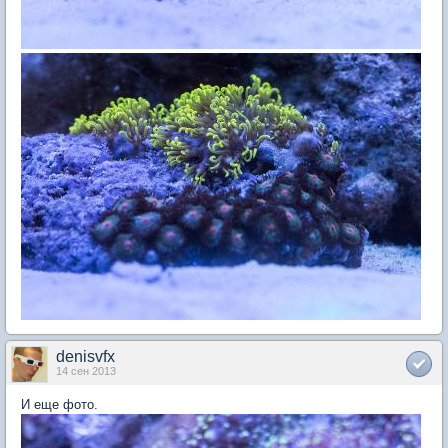
denisvfx
14 сен 2013
И еще фото.