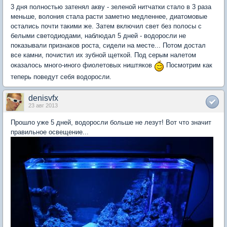
3 дня полностью затенял акву - зеленой нитчатки стало в 3 раза
меньше, волония стала расти заметно медленнее, диатомовые
остались почти такими же. Затем включил свет без полосы с
белыми светодиодами, наблюдал 5 дней - водоросли не
показывали признаков роста, сидели на месте... Потом достал
все камни, почистил их зубной щеткой. Под серым налетом
оказалось много-иного фиолетовых ништяков
Посмотрим как
теперь поведут себя водоросли.
denisvfx
23 авг 2013
Прошло уже 5 дней, водоросли больше не лезут! Вот что значит
правильное освещение...