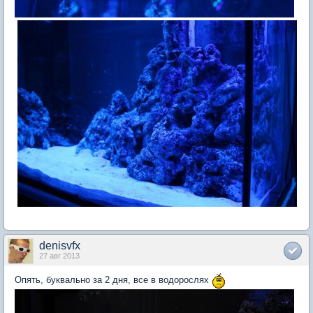
denisvfx
27 авг 2013
Опять, буквально за 2 дня, все в водорослях