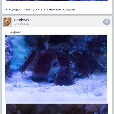
А водоросли по чуть-чуть начинают уходить.
denisvfx
14 сен 2013
Еще фото.