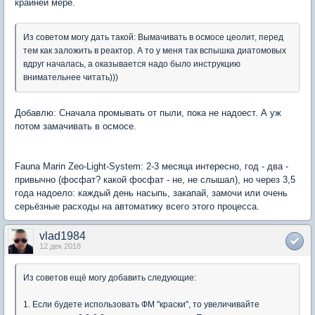
крайней мере.
Из советом могу дать такой: Вымачивать в осмосе цеолит, перед
тем как заложить в реактор. А то у меня так вспышка диатомовых
вдруг началась, а оказывается надо было инструкцию
внимательнее читать)))
Добавлю: Сначала промывать от пыли, пока не надоест. А уж
потом замачивать в осмосе.
Fauna Marin Zeo-Light-System: 2-3 месяца интересно, год - два -
привычно (фосфат? какой фосфат - не, не слышал), но через 3,5
года надоело: каждый день насыпь, закапай, замочи или очень
серьёзные расходы на автоматику всего этого процесса.
vlad1984
12 дек 2018
Из советов ещё могу добавить следующие:
1. Если будете использовать ФМ "краски", то увеличивайте