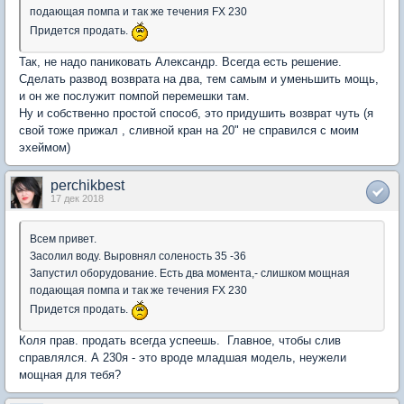
подающая помпа и так же течения FX 230
Придется продать.
Так, не надо паниковать Александр. Всегда есть решение.
Сделать развод возврата на два, тем самым и уменьшить мощь,
и он же послужит помпой перемешки там.
Ну и собственно простой способ, это придушить возврат чуть (я
свой тоже прижал , сливной кран на 20" не справился с моим
эхеймом)
perchikbest
17 дек 2018
Всем привет.
Засолил воду. Выровнял соленость 35 -36
Запустил оборудование. Есть два момента,- слишком мощная
подающая помпа и так же течения FX 230
Придется продать.
Коля прав. продать всегда успеешь. Главное, чтобы слив
справлялся. А 230я - это вроде младшая модель, неужели
мощная для тебя?