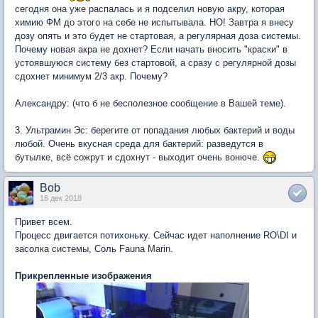
сегодня она уже распалась и я подселил новую акру, которая
химию ФМ до этого на себе не испытывала. НО! Завтра я внесу
дозу опять и это будет не стартовая, а регулярная доза системы.
Почему новая акра не дохнет? Если начать вносить "краски" в
устоявшуюся систему без стартовой, а сразу с регулярной дозы
сдохнет минимум 2/3 акр. Почему?
Александру: (что б не бесполезное сообщение в Вашей теме).
3. Ультрамин Эс: берегите от попадания любых бактерий и воды
любой. Очень вкусная среда для бактерий: разведутся в
бутылке, всё сожрут и сдохнут - выходит очень вонюче.
Bob
16 дек 2018
Привет всем.
Процесс двигается потихоньку. Сейчас идет наполнение RO\DI и
засолка системы, Соль Fauna Marin.
Прикрепленные изображения