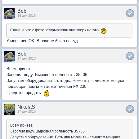
Bob
16 дек 2018
Саша, а что с фото, открываешь они вверх ногами
У меня все ОК. В начале было не гуд....
Bob
17 дек 2018
Всем привет.
Засолил воду. Выровнял соленость 35 -36
Запустил оборудование. Есть два момента,- слишком мощная
подающая помпа и так же течения FX 230
Придется продать.
NikolaS
17 дек 2018
Всем привет.
Засолил воду. Выровнял соленость 35 -36
Запустил оборудование. Есть два момента,- слишком мощная