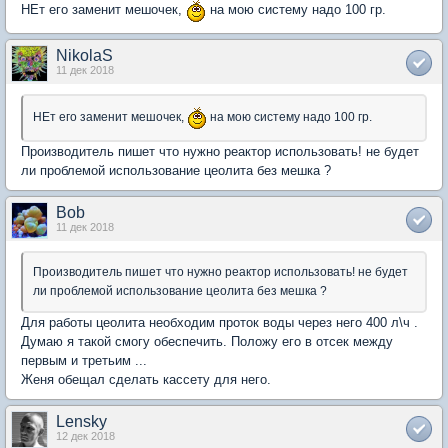
НЕт его заменит мешочек,
на мою систему надо 100 гр.
NikolaS
11 дек 2018
НЕт его заменит мешочек,
на мою систему надо 100 гр.
Производитель пишет что нужно реактор использовать! не будет
ли проблемой использование цеолита без мешка ?
Bob
11 дек 2018
Производитель пишет что нужно реактор использовать! не будет
ли проблемой использование цеолита без мешка ?
Для работы цеолита необходим проток воды через него 400 л\ч .
Думаю я такой смогу обеспечить. Положу его в отсек между
первым и третьим ...
Женя обещал сделать кассету для него.
Lensky
12 дек 2018