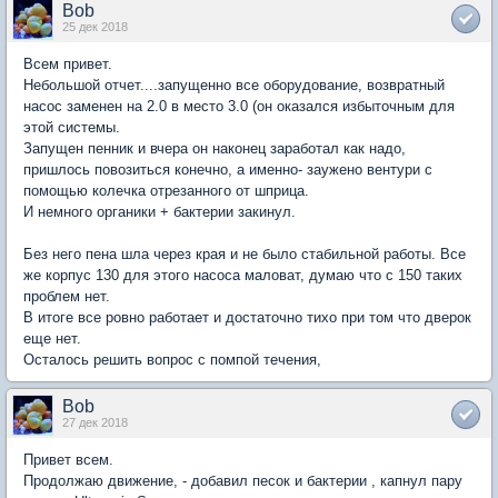
Bob
25 дек 2018
Всем привет.
Небольшой отчет....запущенно все оборудование, возвратный
насос заменен на 2.0 в место 3.0 (он оказался избыточным для
этой системы.
Запущен пенник и вчера он наконец заработал как надо,
пришлось повозиться конечно, а именно- заужено вентури с
помощью колечка отрезанного от шприца.
И немного органики + бактерии закинул.
Без него пена шла через края и не было стабильной работы. Все
же корпус 130 для этого насоса маловат, думаю что с 150 таких
проблем нет.
В итоге все ровно работает и достаточно тихо при том что дверок
еще нет.
Осталось решить вопрос с помпой течения,
Bob
27 дек 2018
Привет всем.
Продолжаю движение, - добавил песок и бактерии , капнул пару