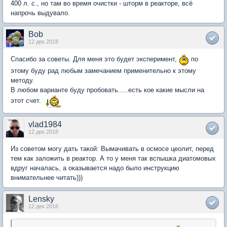
400 л. с., но там во время очистки - шторм в реакторе, всё
напрочь выдувало.
Bob
12 дек 2018
Спасибо за советы. Для меня это будет эксперимент,
по
этому буду рад любым замечанием применительно к этому
методу.
В любом варианте буду пробовать.....есть кое какие мысли на
этот счет.
vlad1984
12 дек 2018
Из советом могу дать такой: Вымачивать в осмосе цеолит, перед
тем как заложить в реактор. А то у меня так вспышка диатомовых
вдруг началась, а оказывается надо было инструкцию
внимательнее читать)))
Lensky
12 дек 2018