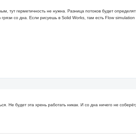
м, тут герметичность не нужна. Разница потоков будет определят
% грязи со дна. Если рисуешь в Solid Works, там есть Flow simulati
ся. Не будет эта хрень работать никак. И со дна ничего не соберё