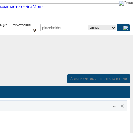
зация
Регистрация
Авторизуйтесь для ответа в теме
#21