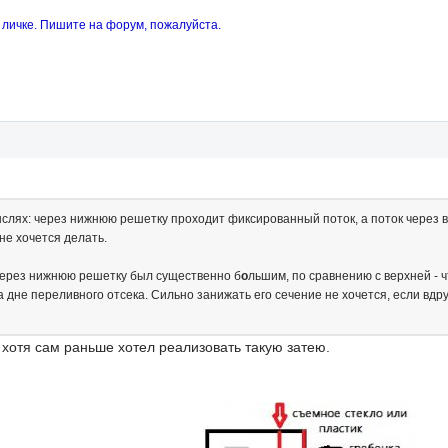
 личке. Пишите на форум, пожалуйста.
мыслях: через нижнюю решетку проходит фиксированный поток, а поток через
е хочется делать.
через нижнюю решетку был существенно б
о
льшим, по сравнению с верхней - 
а дне переливного отсека. Сильно занижать его сечение не хочется, если вдр
 хотя сам раньше хотел реализовать такую затею.