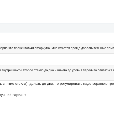
имерно это процентов 40 аквариума. Мне кажется проще дополнительные пом
 внутри шахты второе стекло до дна и ничего до уровня перелива сливаться н
.
ь снятие стекла) делать до дна, то регулировать надо верхнюю гр
лучший вариант.