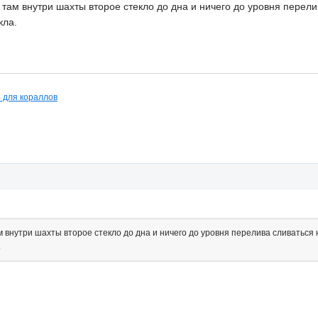
там внутри шахты второе стекло до дна и ничего до уровня перелив
кла.
й для кораллов
 внутри шахты второе стекло до дна и ничего до уровня перелива сливаться н
.