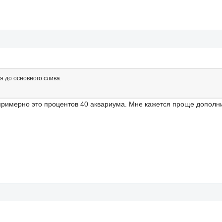
я до основного слива.
 примерно это процентов 40 аквариума. Мне кажется проще допо