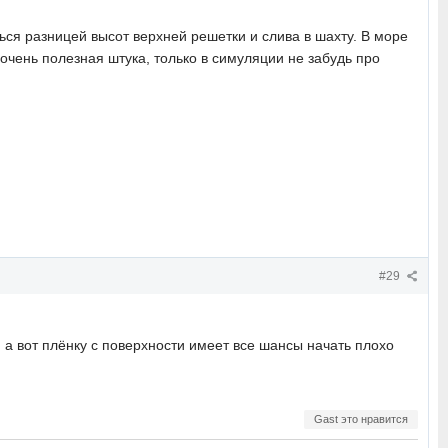
ься разницей высот верхней решетки и слива в шахту. В море
on очень полезная штука, только в симуляции не забудь про
#29
т, а вот плёнку с поверхности имеет все шансы начать плохо
Gast это нравится