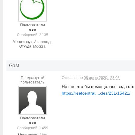
Пользователи
Cообщений: 2 135
Меня зовут:
Александр
Откуда:
Москва
Gast
Продвинутый
Отправлено
08 июня 2020 - 23:03
пользователь
Нет, но что бы помещалась вода сте
https://reefcentral....cles/231/15421/
Пользователи
Cообщений: 1 459