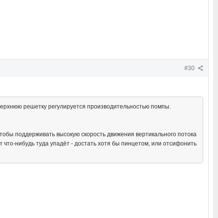
#30
 верхнюю решетку регулируется производительностью помпы.
чтобы поддерживать высокую скорость движения вертикального потока
уг что-нибудь туда упадёт - достать хотя бы пинцетом, или отсифонить