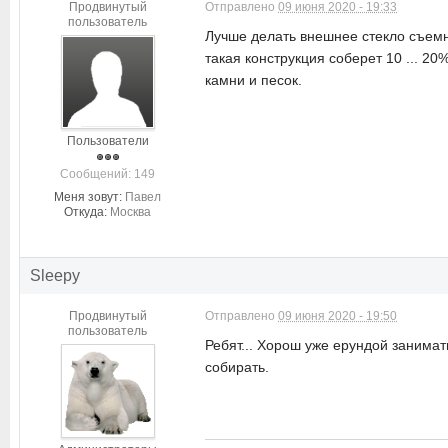
Продвинутый
Отправлено
09 июня 2020 - 19:33
пользователь
Лучше делать внешнее стекло съемны
такая конструкция соберет 10 ... 20
камни и песок.
Пользователи
Cообщений: 149
Меня зовут:
Павел
Откуда:
Москва
Sleepy
Продвинутый
Отправлено
09 июня 2020 - 19:50
пользователь
Ребят... Хорош уже ерундой занимать
собирать.