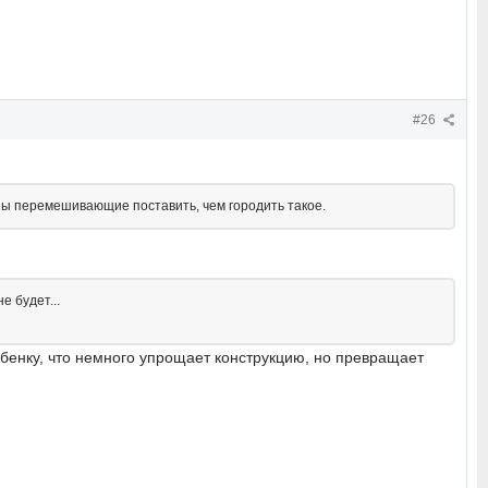
#26
пы перемешивающие поставить, чем городить такое.
е будет...
ебенку, что немного упрощает конструкцию, но превращает