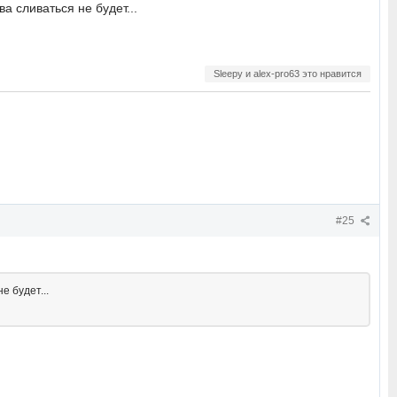
а сливаться не будет...
Sleepy и alex-pro63 это нравится
#25
е будет...