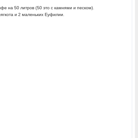
фе на 50 литров (50 это с камнями и песком).
мягкота и 2 маленьких Еуфилии.