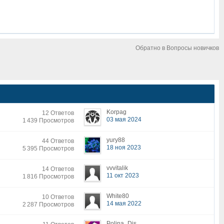
Обратно в Вопросы новичков
Korpag
12 Ответов
03 мая 2024
1 439 Просмотров
yury88
44 Ответов
18 ноя 2023
5 395 Просмотров
vvvitalik
14 Ответов
11 окт 2023
1 816 Просмотров
White80
10 Ответов
14 мая 2022
2 287 Просмотров
Polina_Dis