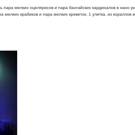
ь пара мелких оцелярисов и пара бангайских кардиналов в нано ри
ра мелких крабиков и пара мелких креветок, 1 улитка, из кораллов 