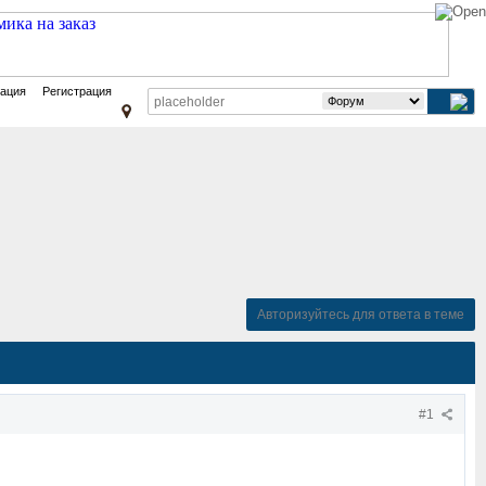
зация
Регистрация
Авторизуйтесь для ответа в теме
#1