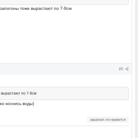
ерапогоны тоже вырастают по 7-8см
#5
 вырастают по 7-8см
ько коснись воды)
aquanavt это нравится