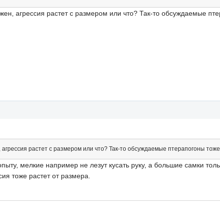
жен, агрессия растет с размером или что? Так-то обсуждаемые пт
 агрессия растет с размером или что? Так-то обсуждаемые птерапогоны тоже
опыту, мелкие например не лезут кусать руку, а большие самки тол
сия тоже растет от размера.