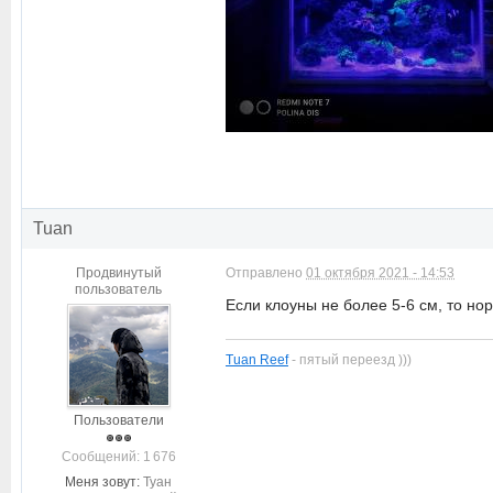
Tuan
Продвинутый
Отправлено
01 октября 2021 - 14:53
пользователь
Если клоуны не более 5-6 см, то но
Tuan Reef
- пятый переезд )))
Пользователи
Cообщений: 1 676
Меня зовут:
Туан