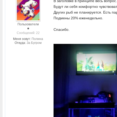
В заголовке в принципе весь вопрос.
Будут ли себя комфортно чувствоват
Других рыб не планируется. Есть па
Подмены 20% еженедельно.
Пользователи
Спасибо.
Cообщений: 22
Меня зовут:
Полина
Откуда:
За Бугром