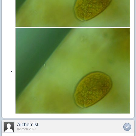
Alchemist
02 фев 2022