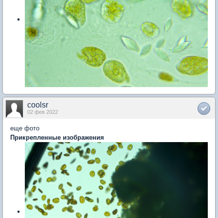
coolsr
02 фев 2022
еще фото
Прикрепленные изображения