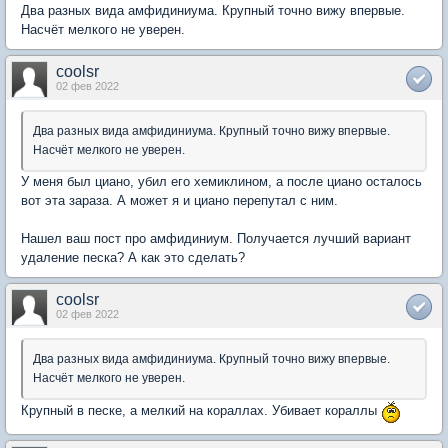
Два разных вида амфидиниума. Крупный точно вижу впервые.
Насчёт мелкого не уверен.
coolsr
02 фев 2022
Два разных вида амфидиниума. Крупный точно вижу впервые.
Насчёт мелкого не уверен.
У меня был циано, убил его хемиклином, а после циано осталось
вот эта зараза. А может я и циано перепутал с ним.
Нашел ваш пост про амфидиниум. Получается лучший вариант
удаление песка? А как это сделать?
coolsr
02 фев 2022
Два разных вида амфидиниума. Крупный точно вижу впервые.
Насчёт мелкого не уверен.
Крупный в песке, а мелкий на кораллах. Убивает кораллы