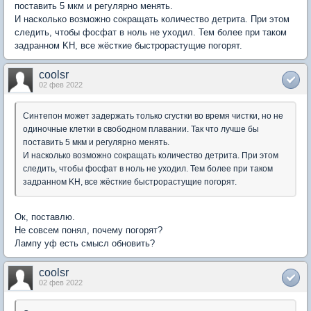
поставить 5 мкм и регулярно менять.
И насколько возможно сокращать количество детрита. При этом
следить, чтобы фосфат в ноль не уходил. Тем более при таком
задранном KH, все жёсткие быстрорастущие погорят.
coolsr
02 фев 2022
Синтепон может задержать только сгустки во время чистки, но не
одиночные клетки в свободном плавании. Так что лучше бы
поставить 5 мкм и регулярно менять.
И насколько возможно сокращать количество детрита. При этом
следить, чтобы фосфат в ноль не уходил. Тем более при таком
задранном KH, все жёсткие быстрорастущие погорят.
Ок, поставлю.
Не совсем понял, почему погорят?
Лампу уф есть смысл обновить?
coolsr
02 фев 2022