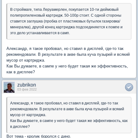
В строймаге, типа Леруамерлен, покупается 10-ти дюймовый
полипропиленовый картридж. 50-100р стоит. С одной стороны
ставится заглушка (пробка от пластиковых бутылок газировка/
минералка), другой конец картриджа подсоединяется к помпе и
это дело устанавливается в самп.
Александр, я такое пробовал, но ставил в дисплей, где-то так
рекомендовали. В результате в акве была куча пузырей и всякий
мусор от картриджа.
Как Вы думаете, в сампе у него будет такая же эффективность,
как в дисплее?
zubrikon
03 фев 2022
Александр, я такое пробовал, но ставил в дисплей, где-то так
рекомендовали. В результате в акве была куча пузырей и всякий
мусор от картриджа.
Как Вы думаете, в сампе у него будет такая же эффективность, как
в дисплее?
Вот тема - кролик боролся с дино.