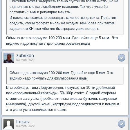
Синтепон может задержать только сгустки во время чистки, но не
одиночные клетки в свободном плавании. Так что лучше бы
поставить 5 мкм и регулярно менять.
И насколько возможно сокращать количество детрита. При этом
следить, чтобы фосфат в ноль не уходил. Тем более при таком
задранном KH, все жёсткие быстрорастущие погорят.
Обычно для аквариума 100-200 мкм. Где найти еще 5 мкм. Это
видимо надо покупать для фильтрования воды
zubrikon
03 фев 2022
Обычно для аквариума 100-200 мкм. Где найти еще 5 мкм. Это
видимо надо покупать для фильтрования воды
В строймаге, типа Леруамерлен, покупается 10-ти дюймовый
полипропиленовый картридж. 50-100р стоит. С одной стороны
ставится заглушка (пробка от пластиковых бутылок газировка/
минералка), другой конец картриджа подсоединяется к помпе и
это дело устанавливается в самп.
Lukas
03 фев 2022