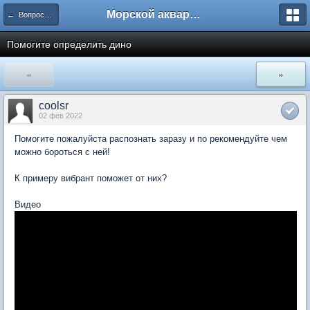
Морской аквариум. Форумы ReefCentral.ru
← Вопросы новичков
Помогите определить дино
«
»
coolsr
02 фев 2022
Помогите пожалуйста распознать заразу и по рекомендуйте чем
можно бороться с ней!
К примеру вибрант поможет от них?
Видео