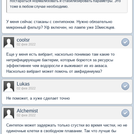
постараться нормализовать и стабилизировать параметры. Это
тоже в любом случае необходимо.
У меня сейчас стаканы с сентипоном. Нужно обязательно
микронный фильтр? Уф включен, но лампе уже 10месяцев.
coolsr
02 фев 2022
Еще у меня есть вибрант, насколько понимаю там какие то
нитрифицирующие бактерии, которые борются за ресурсы
эффективнее чем водоросли и выживают их из акваса.
Насколько вибрант может помочь от амфидиниума?
Lukas
02 фев 2022
Не поможет, а хуже сделает точно
Alchemist
02 фев 2022
Синтепон может задержать только сгустки во время чистки, но не
одиночные клетки в свободном плавании. Так что лучше бы