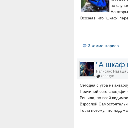
не случи
На вторы
Осознав, что "шкаф" пере
3 комментариев
"А шкаф 
Написано
Наташа
хепатус
Сегодня с утра из аквар
Причиной сего специфич
Решила, по всей видимост
Взрослой Самостоятельно
То ли потому, что надума