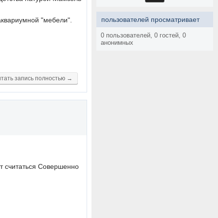
пользователей просматривает
аквариумной "мебели".
0 пользователей, 0 гостей, 0
анонимных
тать запись полностью →
жет считаться Совершенно