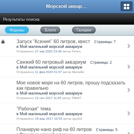
Морской аквариум. Форумы ReefCentral.ru
Результаты поиска
Форумы
Блоги
Галерея
Запуск "Ксения" 60 литров, квест
Страницы: 7
в Мой маленький морской аквариум
Отправлено
27 апр 2020 23:48
автор Petrov
Свежий 60 литровый аквариум
Страницы: 2
в Мой маленький морской аквариум
Отправлено
11 фев 2020 01:07
автор Matveller
Мое новое море на 60 литров, прошу подсказать
как правильно
в Мой маленький морской аквариум
Отправлено
12 сен 2017 11:05
автор TMA87
"Рабочая" тема
в Мой маленький морской аквариум
Отправлено
18 мар 2017 10:53
автор tjay4x4
Планирую нано риф на 60 литров
Страницы: 5