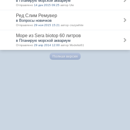
в Планирую морской аквариум
Отправлено
14 дек 2015 09:25
автор Ute
Ред Слим Ремувер
в Вопросы новичков
Отправлено
29 ноя 2015 15:21
автор crazywhite
Море из Sera biotop 60 литров
в Планирую морской аквариум
Отправлено
29 апр 2014 12:00
автор Modelist61
Полная версия