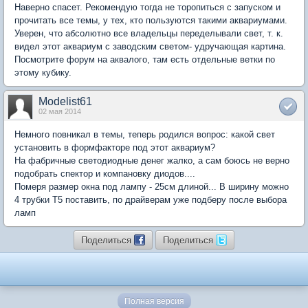
Наверно спасет. Рекомендую тогда не торопиться с запуском и
прочитать все темы, у тех, кто пользуются такими аквариумами.
Уверен, что абсолютно все владельцы переделывали свет, т. к.
видел этот аквариум с заводским светом- удручающая картина.
Посмотрите форум на аквалого, там есть отдельные ветки по
этому кубику.
Modelist61
02 мая 2014
Немного повникал в темы, теперь родился вопрос: какой свет
установить в формфакторе под этот аквариум?
На фабричные светодиодные денег жалко, а сам боюсь не верно
подобрать спектор и компановку диодов....
Померя размер окна под лампу - 25см длиной... В ширину можно
4 трубки Т5 поставить, по драйверам уже подберу после выбора
ламп
Поделиться
Поделиться
Полная версия