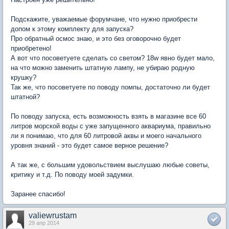
Подскажите, уважаемые форумчане, что нужно приобрести
допом к этому комплекту для запуска?
Про обратный осмос знаю, и это без оговорочно будет
приобретено!
А вот что посоветуете сделать со светом? 18w явно будет мало,
на что можно заменить штатную лампу, не убираю родную
крушку?
Так же, что посоветуете по поводу помпы, достаточно ли будет
штатной?
По поводу запуска, есть возможность взять в магазине все 60
литров морской воды с уже запущенного аквариума, правильно
ли я понимаю, что для 60 литровой аквы и моего начального
уровня знаний - это будет самое верное решение?
А так же, с большим удовольствием выслушаю любые советы,
критику и т.д. По поводу моей задумки.
Заранее спасибо!
valiewrustam
29 апр 2014