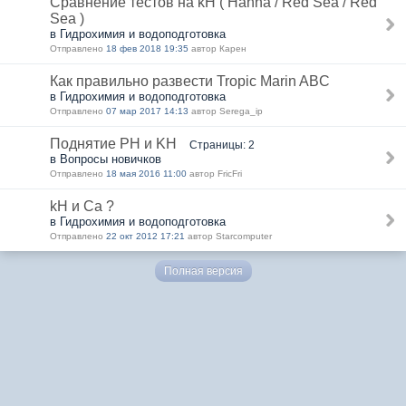
Сравнение тестов на kH ( Hanna / Red Sea / Red
Sea )
в Гидрохимия и водоподготовка
Отправлено
18 фев 2018 19:35
автор Карен
Как правильно развести Tropic Marin ABC
в Гидрохимия и водоподготовка
Отправлено
07 мар 2017 14:13
автор Serega_ip
Поднятие PH и KH
Страницы: 2
в Вопросы новичков
Отправлено
18 мая 2016 11:00
автор FricFri
kH и Ca ?
в Гидрохимия и водоподготовка
Отправлено
22 окт 2012 17:21
автор Starcomputer
Полная версия