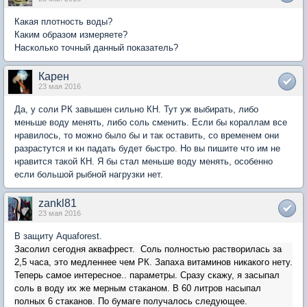
Какая плотность воды?
Каким образом измеряете?
Насколько точный данный показатель?
Карен
23 мая 2016
Да, у соли РК завышен сильно КН. Тут уж выбирать, либо
меньше воду менять, либо соль сменить. Если бы кораллам все
нравилось, то можно было бы и так оставить, со временем они
разрастутся и кн падать будет быстро. Но вы пишите что им не
нравится такой КН. Я бы стал меньше воду менять, особенно
если большой рыбной нагрузки нет.
zankl81
23 мая 2016
В защиту Aquaforest.
Засолил сегодня аквафрест. Соль полностью растворилась за
2,5 часа, это медленнее чем РК. Запаха витаминов никакого нету.
Теперь самое интересное.. параметры. Сразу скажу, я засыпал
соль в воду их же мерным стаканом. В 60 литров насыпал
полных 6 стаканов. По бумаге получалось следующее.