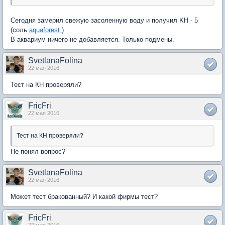
Сегодня замерил свежую засоленную воду и получил KH - 5
(соль
aquaforest
)
В аквариум ничего не добавляется. Только подмены.
SvetlanaFolina
22 мая 2016
Тест на КН проверяли?
FricFri
22 мая 2016
Тест на КН проверяли?
Не понял вопрос?
SvetlanaFolina
22 мая 2016
Может тест бракованный? И какой фирмы тест?
FricFri