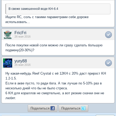
В свеже замешенной воде KH-6.4
Ищите RC, соль с такими параметрами себе дороже
использовать...
FricFri
26 мая 2016
После покупки новой соли можно ли сразу сделать большую
подмену(20-30%)?
yury88
26 мая 2016
Ну какая-нибудь Reef Crystal с её 12KH с 20% даст прирост KH
1.2-1.5.
Если в акве пусто, то ради бога. А так лучше по 5-10% раз в
несколько дней что бы не было стреса.
6 KH для кораллов не смертельно, а вот резкие скачки они не
любят.
Поделиться
Поделиться