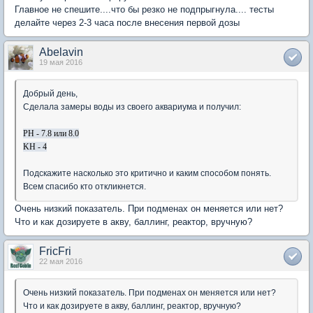
Главное не спешите....что бы резко не подпрыгнула.... тесты
делайте через 2-3 часа после внесения первой дозы
Abelavin
19 мая 2016
Добрый день,
Сделала замеры воды из своего аквариума и получил:
PH - 7.8 или 8.0
KH - 4
Подскажите насколько это критично и каким способом понять.
Всем спасибо кто откликнется.
Очень низкий показатель. При подменах он меняется или нет?
Что и как дозируете в акву, баллинг, реактор, вручную?
FricFri
22 мая 2016
Очень низкий показатель. При подменах он меняется или нет?
Что и как дозируете в акву, баллинг, реактор, вручную?