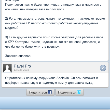
Получается нужно будет увеличивать подачу газа и мириться с
его излишней потерей газа вхолостую?
2) Регулируемые этатроны читал что шумные.... насколько громко
они работают? И насколько громко работают нерегулируемые
модели?
3) Есть другие варианты помп кроме этатрона для работы в паре
с КР? Критерии - тихие, надежные, тот же ценовой диапазон, и
что бы легко было купить в розницу.
Заранее спасибо!
Pavel Pro
13 мар 2015
Обратитесь к нашему форумчане Abelavin. Он вам поможет и
подберет правильную и надежную помпу для ваших нужд.
Поделиться
Поделиться