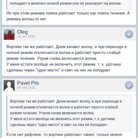
попадает и включен ночной режим она не реагирует на кнопки.
Но при этом режиме помпа работает только как помпа течения. А
режима волны-то нет.
Oleg
06 окт 2016
Вортеки так же работают. Днем качают волну, а при переходе в
ночной режим отключается волна и работает просто слабый
режим течения. Утром снова включается волна.
У меня кстати вообще не включить этот режим, т. к. датчики
сделаны через "одно место" и свет на них не попадает.
Pavel Pro
06 окт 2016
Вортеки так же работают. Днем качают волну, а при переходе в
ночной режим отключается волна и работает просто слабый
режим течения. Утром снова включается волна.
У меня кстати вообще не включить этот режим, т. к. датчики
сделаны через "одно место" и свет на них не попадает.
Если нет рифлинк, то вортеки работают также, только можно