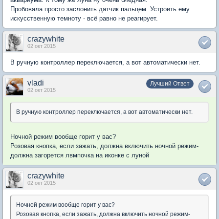
Пробовала просто заслонить датчик пальцем. Устроить ему
искусственную темноту - всё равно не реагирует.
crazywhite
02 окт 2015
В ручную контроллер переключается, а вот автоматически нет.
vladi
Лучший Ответ
02 окт 2015
В ручную контроллер переключается, а вот автоматически нет.
Ночной режим вообще горит у вас?
Розовая кнопка, если зажать, должна включить ночной режим-
должна загорется лвмпочка на иконке с луной
crazywhite
02 окт 2015
Ночной режим вообще горит у вас?
Розовая кнопка, если зажать, должна включить ночной режим-