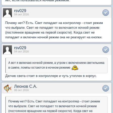
нет, если пользоваться ночным режимом.
rsv029
04 окт 2016
Почему нет? Есть. Свет попадает на контроллер - стоит режим
что выбрали. Свет не попадает то включается ночной режим
(постоянное вращение на первой скорости). Когда свет не
попадает и включен ночной режим она не реагирует на кнопки.
rsv029
04 окт 2016
А вот я включаю ночной режим, а утром с включением светильника
в сампе, помпы остаются в ночном режиме
Датчик света стоит в контроллере и чуть утоплен в корпус.
Леонов С.А.
06 окт 2016
Почему нет? Есть. Свет попадает на контроллер - стоит режим
что выбрали. Свет не попадает то включается ночной режим
(постоянное вращение на первой скорости). Когда свет не