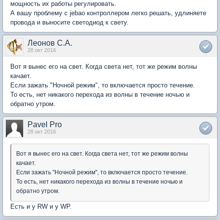
мощность их работы регулировать.
А вашу проблему с jebao контроллером легко решать, удлиняете
провода и выносите светодиод к свету.
Леонов С.А.
28 окт 2016
Вот я вынес его на свет. Когда света нет, тот же режим волны
качает.
Если зажать "Ночной режим", то включается просто течение.
То есть, нет никакого перехода из волны в течение ночью и
обратно утром.
Pavel Pro
28 окт 2016
Вот я вынес его на свет. Когда света нет, тот же режим волны
качает.
Если зажать "Ночной режим", то включается просто течение.
То есть, нет никакого перехода из волны в течение ночью и
обратно утром.
Есть и у RW и у WP.