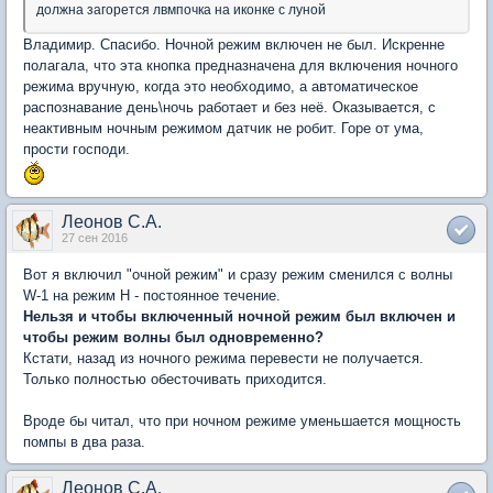
должна загорется лвмпочка на иконке с луной
Владимир. Спасибо. Ночной режим включен не был. Искренне
полагала, что эта кнопка предназначена для включения ночного
режима вручную, когда это необходимо, а автоматическое
распознавание день\ночь работает и без неё. Оказывается, с
неактивным ночным режимом датчик не робит. Горе от ума,
прости господи.
Леонов С.А.
27 сен 2016
Вот я включил "очной режим" и сразу режим сменился с волны
W-1 на режим H - постоянное течение.
Нельзя и чтобы включенный ночной режим был включен и
чтобы режим волны был одновременно?
Кстати, назад из ночного режима перевести не получается.
Только полностью обесточивать приходится.
Вроде бы читал, что при ночном режиме уменьшается мощность
помпы в два раза.
Леонов С.А.