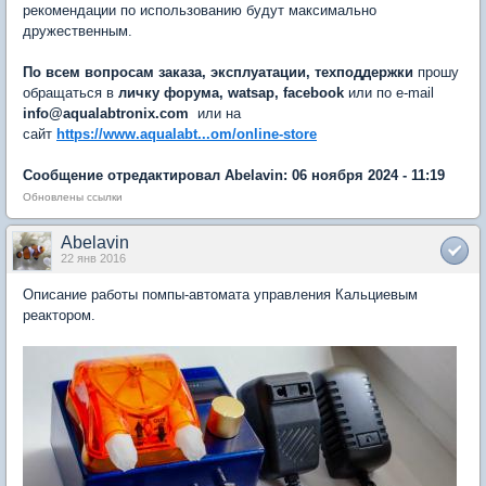
рекомендации по использованию будут максимально
дружественным.
По всем вопросам заказа, эксплуатации, техподдержки
прошу
обращаться в
личку форума, watsap, facebook
или по e-mail
info@aqualabtronix.com
или на
сайт
https://www.aqualabt...om/online-store
Сообщение отредактировал Abelavin: 06 ноября 2024 - 11:19
Обновлены ссылки
Abelavin
22 янв 2016
Описание работы помпы-автомата управления Кальциевым
реактором.