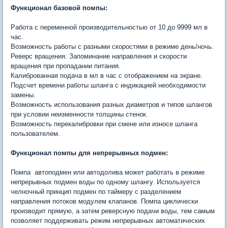
Функционал базовой помпы:
Работа с переменной производительностью от 10 до 9999 мл в
час.
Возможность работы с разными скоростями в режиме день/ночь.
Реверс вращения. Запоминание направления и скорости
вращения при пропадании питания.
Калиброванная подача в мл в час с отображением на экране.
Подсчет времени работы шланга с индикацией необходимости
замены.
Возможность использования разных диаметров и типов шлангов
при условии неизменности толщины стенок.
Возможность перекалибровки при смене или износе шланга
пользователем.
Функционал помпы для непрерывных подмен:
Помпа автоподмен или автодолива может работать в режиме
непрерывных подмен воды по одному шлангу. Используется
челночный принцип подмен по таймеру с разделением
направления потоков модулем клапанов. Помпа циклически
производит прямую, а затем реверсную подачи воды, тем самым
позволяет поддерживать режим непрерывных автоматических