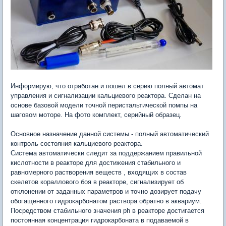
Информирую, что отработан и пошел в серию полный автомат
управления и сигнализации кальциевого реактора. Сделан на
основе базовой модели точной перистальтической помпы на
шаговом моторе. На фото комплект, серийный образец.
Основное назначение данной системы - полный автоматический
контроль состояния кальциевого реактора.
Система автоматически следит за поддержанием правильной
кислотности в реакторе для достижения стабильного и
равномерного растворения веществ , входящих в состав
скелетов кораллового боя в реакторе, сигнализирует об
отклонении от заданных параметров и точно дозирует подачу
обогащенного гидрокарбонатом раствора обратно в аквариум.
Посредством стабильного значения ph в реакторе достигается
постоянная концентрация гидрокарбоната в подаваемой в