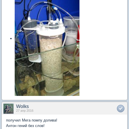
Wolks
27 апр 2016
получил Мега помпу долива!
Антон гений без слов!