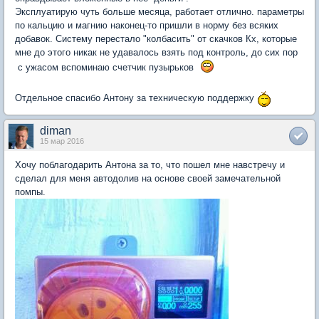
Эксплуатирую чуть больше месяца, работает отлично. параметры
по кальцию и магнию наконец-то пришли в норму без всяких
добавок. Систему перестало "колбасить" от скачков Кх, которые
мне до этого никак не удавалось взять под контроль, до сих пор
с ужасом вспоминаю счетчик пузырьков
Отдельное спасибо Антону за техническую поддержку
diman
15 мар 2016
Хочу поблагодарить Антона за то, что пошел мне навстречу и
сделал для меня автодолив на основе своей замечательной
помпы.