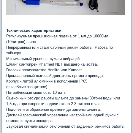
Технические характеристики:
Регулируемая прецизионная подача от 1 мл до 10000мл
(10литров) в час.
Непрерывный или старт-стопный режим работы. Работа по
таймеру.
Минимальный уровень шума и вибраций.
Шланг сантопрен Pharmed NBT высшего качества.
Головки производства Honlite или Kamoer.
Промышленный шаговый двигатель прямого привода.
Корпус - литой алюминий в исполнении IP65
(пылебрызгозащитное).
Потребляемая мощность 10 ватт.
Оценочный ресурс работы шланга до замены 30тонн воды или
1,5года при скорости подачи около 2-3 литров в час.
Подсчет и отображение времени до замены шланга.
Дисплей графический управление настройками одной рукой с
помощью ручки энкодера.
Звуковая сигнализация отклонений от заданных режимов работы.