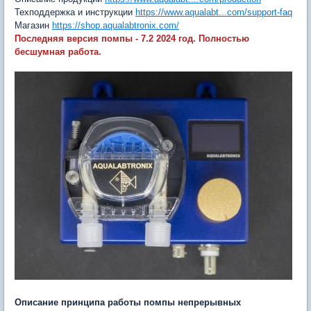
Техподдержка и инструкции
https://www.aqualabt...com/support-faq
Магазин
https://shop.aqualabtronix.com/
Последняя версия помпы - 7.2 2024 год. Полностью
бесшумная работа.
Описание принципа работы помпы непрерывных