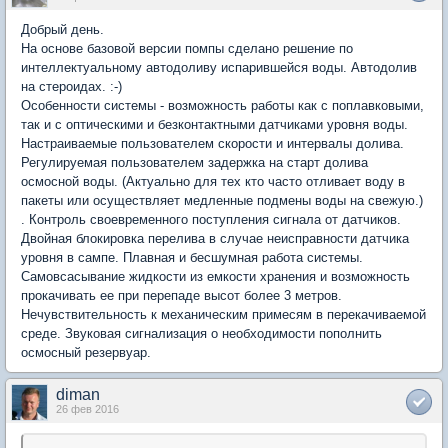
Добрый день.
На основе базовой версии помпы сделано решение по
интеллектуальному автодоливу испарившейся воды. Автодолив
на стероидах. :-)
Особенности системы - возможность работы как с поплавковыми,
так и с оптическими и безконтактными датчиками уровня воды.
Настраиваемые пользователем скорости и интервалы долива.
Регулируемая пользователем задержка на старт долива
осмосной воды. (Актуально для тех кто часто отливает воду в
пакеты или осуществляет медленные подмены воды на свежую.)
. Контроль своевременного поступления сигнала от датчиков.
Двойная блокировка перелива в случае неисправности датчика
уровня в сампе. Плавная и бесшумная работа системы.
Самовсасывание жидкости из емкости хранения и возможность
прокачивать ее при перепаде высот более 3 метров.
Нечувствительность к механическим примесям в перекачиваемой
среде. Звуковая сигнализация о необходимости пополнить
осмосный резервуар.
diman
26 фев 2016