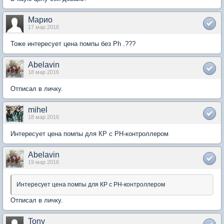
Марио
17 мар 2016
Тоже интересует цена помпы без Рh .???
Abelavin
18 мар 2016
Отписал в личку.
mihel
18 мар 2016
Интересует цена помпы для КР с РН-контроллером
Abelavin
19 мар 2016
Интересует цена помпы для КР с РН-контроллером
Отписал в личку.
Tony