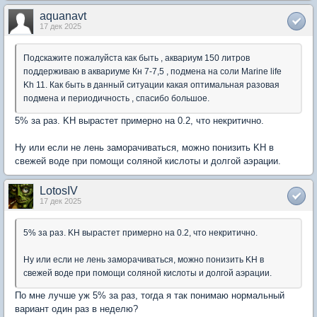
aquanavt
17 дек 2025
Подскажите пожалуйста как быть , аквариум 150 литров
поддерживаю в аквариуме Кн 7-7,5 , подмена на соли Marine life
Kh 11. Как быть в данный ситуации какая оптимальная разовая
подмена и периодичность , спасибо большое.
5% за раз. KH вырастет примерно на 0.2, что некритично.
Ну или если не лень заморачиваться, можно понизить KH в
свежей воде при помощи соляной кислоты и долгой аэрации.
LotosIV
17 дек 2025
5% за раз. KH вырастет примерно на 0.2, что некритично.
Ну или если не лень заморачиваться, можно понизить KH в
свежей воде при помощи соляной кислоты и долгой аэрации.
По мне лучше уж 5% за раз, тогда я так понимаю нормальный
вариант один раз в неделю?