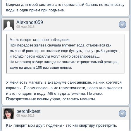
Видимо для моей системы это нормальный баланс по количеству
воды в один прием при подмене.
Alexandr059
08 мар 2018
Мягко говоря странное наблюдение....
При передозе железа сначала мутнеет вода, становится как
мыльный раствор, потом если еще бухнуть, начнут рыбы дохнуть,
и только потом кораллы могут как-то отреагировать....
На марганец воАще никогда не замечал отрицательной реакции,
даже на дозы в 100 раз выше нормы.
У меня есть магниты в аквариуме сан-сановкие, на них крепятся
кораллы. Я сомневаюсь в их герметичности, наверняка ржавеют
и это попадает в воду. Мб оттуда элементы. Не знаю.
Подозрительные помпы убрал, остались магниты.
perchikbest
08 мар 2018
Как говорит мой друг: подмены - это как квартиру проветрить.