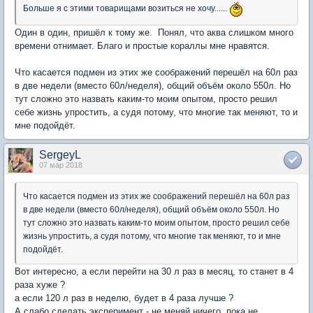
Больше я с этими товарищами возиться не хочу......
Один в один, пришёл к тому же. Понял, что аква слишком много
времени отнимает. Благо и простые кораллы мне нравятся.
Что касается подмен из этих же соображений перешёл на 60л раз
в две недели (вместо 60л/неделя), общий объём около 550л. Но
тут сложно это назвать каким-то моим опытом, просто решил
себе жизнь упростить, а судя потому, что многие так меняют, то и
мне подойдёт.
SergeyL
07 мар 2018
Что касается подмен из этих же соображений перешёл на 60л раз
в две недели (вместо 60л/неделя), общий объём около 550л. Но
тут сложно это назвать каким-то моим опытом, просто решил себе
жизнь упростить, а судя потому, что многие так меняют, то и мне
подойдёт.
Вот интересно, а если перейти на 30 л раз в месяц, то станет в 4
раза хуже ?
а если 120 л раз в неделю, будет в 4 раза лучше ?
А слабо сделать эксперимент - не меняй ничего, пока не