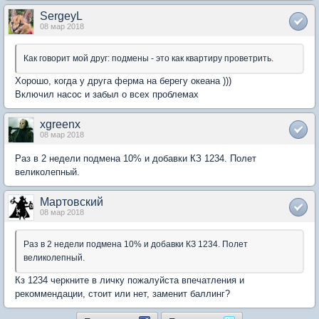
SergeyL
08 мар 2018
Как говорит мой друг: подмены - это как квартиру проветрить.
Хорошо, когда у друга ферма на берегу океана )))
Включил насос и забыл о всех проблемах
xgreenx
08 мар 2018
Раз в 2 недели подмена 10% и добавки КЗ 1234. Полет
великолепный.
Мартовский
08 мар 2018
Раз в 2 недели подмена 10% и добавки КЗ 1234. Полет
великолепный.
Кз 1234 черкните в личку пожалуйста впечатления и
рекоммендации, стоит или нет, заменит баллинг?