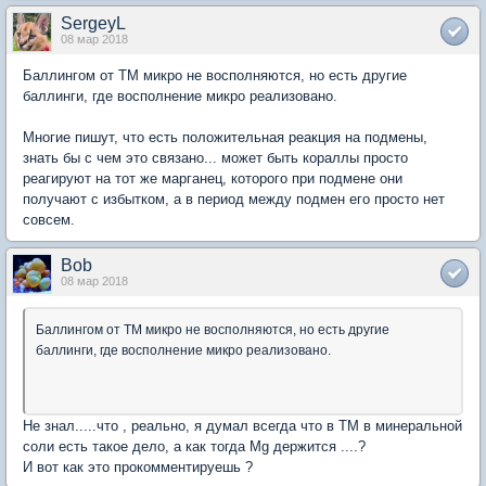
SergeyL
08 мар 2018
Баллингом от ТМ микро не восполняются, но есть другие
баллинги, где восполнение микро реализовано.
Многие пишут, что есть положительная реакция на подмены,
знать бы с чем это связано... может быть кораллы просто
реагируют на тот же марганец, которого при подмене они
получают с избытком, а в период между подмен его просто нет
совсем.
Bob
08 мар 2018
Баллингом от ТМ микро не восполняются, но есть другие
баллинги, где восполнение микро реализовано.
Не знал.....что , реально, я думал всегда что в ТМ в минеральной
соли есть такое дело, а как тогда Mg держится ....?
И вот как это прокомментируешь ?