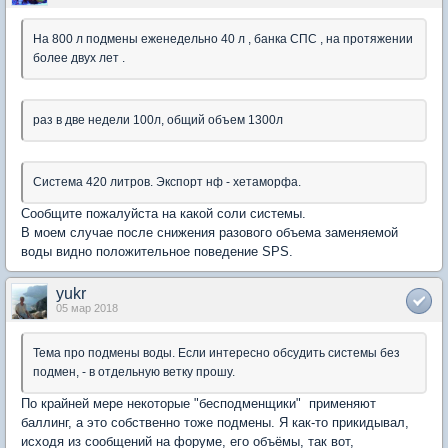
На 800 л подмены еженедельно 40 л , банка СПС , на протяжении
более двух лет .
раз в две недели 100л, общий объем 1300л
Система 420 литров. Экспорт нф - хетаморфа.
Сообщите пожалуйста на какой соли системы.
В моем случае после снижения разового объема заменяемой
воды видно положительное поведение SPS.
yukr
05 мар 2018
Тема про подмены воды. Если интересно обсудить системы без
подмен, - в отдельную ветку прошу.
По крайней мере некоторые "бесподменщики" применяют
баллинг, а это собственно тоже подмены. Я как-то прикидывал,
исходя из сообщений на форуме, его объёмы, так вот,