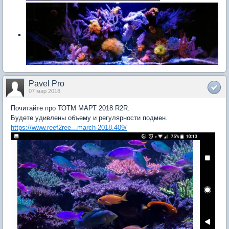
Pavel Pro
07 мар 2018
Почитайте про ТОТМ МАРТ 2018 R2R.
Будете удивлены объему и регулярности подмен.
https://www.reef2ree...march-2018.409/