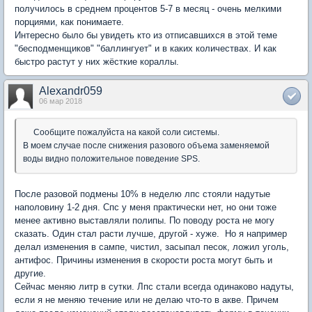
получилось в среднем процентов 5-7 в месяц - очень мелкими
порциями, как понимаете.
Интересно было бы увидеть кто из отписавшихся в этой теме
"бесподменщиков" "баллингует" и в каких количествах. И как
быстро растут у них жёсткие кораллы.
Alexandr059
06 мар 2018
Сообщите пожалуйста на какой соли системы.
В моем случае после снижения разового объема заменяемой
воды видно положительное поведение SPS.
После разовой подмены 10% в неделю лпс стояли надутые
наполовину 1-2 дня. Спс у меня практически нет, но они тоже
менее активно выставляли полипы. По поводу роста не могу
сказать. Один стал расти лучше, другой - хуже. Но я например
делал изменения в сампе, чистил, засыпал песок, ложил уголь,
антифос. Причины изменения в скорости роста могут быть и
другие.
Сейчас меняю литр в сутки. Лпс стали всегда одинаково надуты,
если я не меняю течение или не делаю что-то в акве. Причем