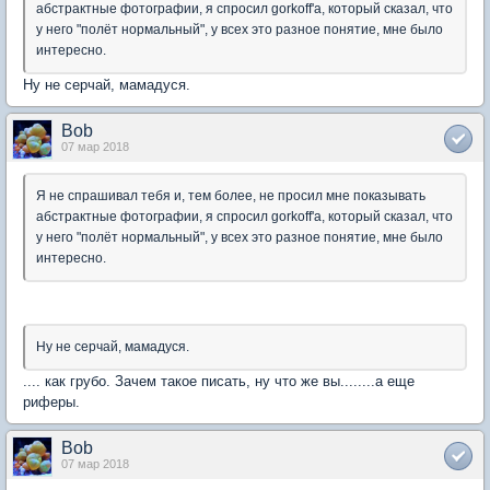
абстрактные фотографии, я спросил gorkoff'a, который сказал, что
у него "полёт нормальный", у всех это разное понятие, мне было
интересно.
Ну не серчай, мамадуся.
Bob
07 мар 2018
Я не спрашивал тебя и, тем более, не просил мне показывать
абстрактные фотографии, я спросил gorkoff'a, который сказал, что
у него "полёт нормальный", у всех это разное понятие, мне было
интересно.
Ну не серчай, мамадуся.
.... как грубо. Зачем такое писать, ну что же вы........а еще
риферы.
Bob
07 мар 2018