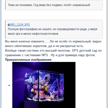
Тоже не понимаю. Год живу без подмен, полёт нормальный.
IMG_1104.JPG
Полную фотографию не нашёл, но справедливости ради, у меря
мало sps и много нефотосинтетиков.
Вы меня конечно извините......Но не особо то нормальный, видно
много облетевших кораллов, да и не раскрытые есть.
Вообще такая система это высший пилотаж, SPS детский сад по
сравнению с системами NPS . Ну и для примера пару фоток.
Прикрепленные изображения