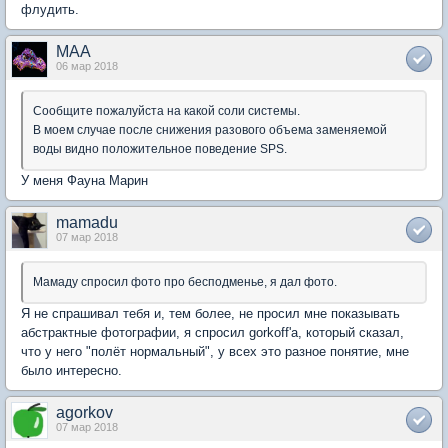
флудить.
MAA
06 мар 2018
Сообщите пожалуйста на какой соли системы.
В моем случае после снижения разового объема заменяемой
воды видно положительное поведение SPS.
У меня Фауна Марин
mamadu
07 мар 2018
Мамаду спросил фото про бесподменье, я дал фото.
Я не спрашивал тебя и, тем более, не просил мне показывать
абстрактные фотографии, я спросил gorkoff'a, который сказал,
что у него "полёт нормальный", у всех это разное понятие, мне
было интересно.
agorkov
07 мар 2018