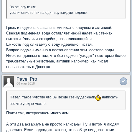
За основу взял:
увеличение грязи на единицу каждую неделю;
Грязь и подмены связаны в миниках с клоуном и актинией.
Свежая подменная вода оставляет некий налет на стенках
емкости. Увеличивающийся, накапливающийся.
Емкость под сливаемую воду идеально чистая.
Вопрос подмен именно в востановлении хим. состава воды.
Имеются данные о том, что без подмен "уходят" некоторые более
требовательные животные, актинии например, как писал
пользователь с Донецка.
Pavel Pro
06 мар 2018
Павел, такое чувство что Вы везде свечку держали
написать
все что угодно можно.
Почти так, интересуюсь много чем.
А эти два аквариума не просто написаны. Ну и потом я людям
доверяю. Если подходить как вы, то вообще ниодного теме