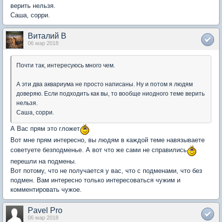
верить нельзя.
Саша, сорри.
Виталий В
06 мар 2018
Почти так, интересуюсь много чем.
А эти два аквариума не просто написаны. Ну и потом я людям
доверяю. Если подходить как вы, то вообще ниодного теме верить
нельзя.
Саша, сорри.
А Вас прям это гложет
Вот мне прям интересно, вы людям в каждой теме навязываете
советуете безподменье. А вот что же сами не справились
перешли на подмены.
Вот потому, что не получается у вас, что с подменами, что без
подмен. Вам интересно только интересоваться чужим и
комментировать чужое.
Pavel Pro
06 мар 2018