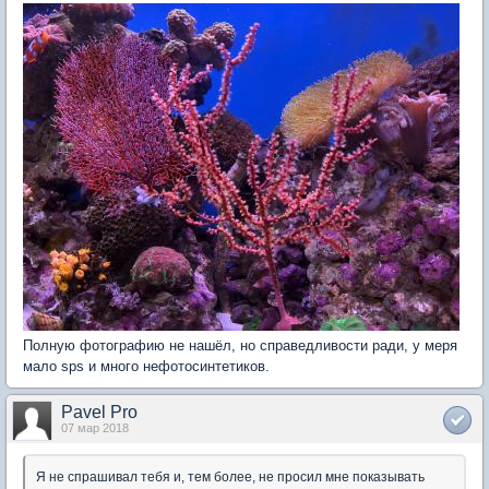
Полную фотографию не нашёл, но справедливости ради, у меря
мало sps и много нефотосинтетиков.
Pavel Pro
07 мар 2018
Я не спрашивал тебя и, тем более, не просил мне показывать