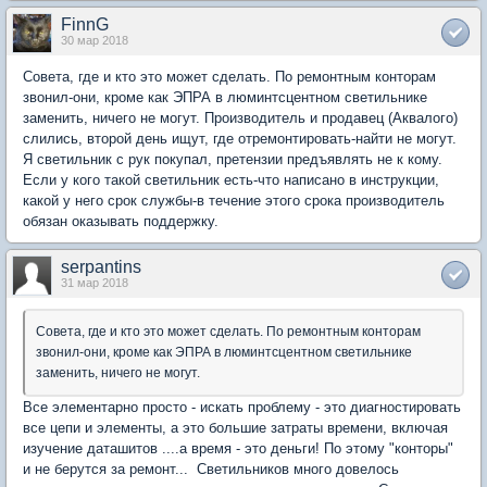
FinnG
30 мар 2018
Совета, где и кто это может сделать. По ремонтным конторам
звонил-они, кроме как ЭПРА в люминтсцентном светильнике
заменить, ничего не могут. Производитель и продавец (Аквалого)
слились, второй день ищут, где отремонтировать-найти не могут.
Я светильник с рук покупал, претензии предъявлять не к кому.
Если у кого такой светильник есть-что написано в инструкции,
какой у него срок службы-в течение этого срока производитель
обязан оказывать поддержку.
serpantins
31 мар 2018
Совета, где и кто это может сделать. По ремонтным конторам
звонил-они, кроме как ЭПРА в люминтсцентном светильнике
заменить, ничего не могут.
Все элементарно просто - искать проблему - это диагностировать
все цепи и элементы, а это большие затраты времени, включая
изучение даташитов ....а время - это деньги! По этому "конторы"
и не берутся за ремонт... Светильников много довелось