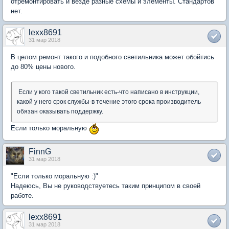
отремонтировать и везде разные схемы и элементы. Стандартов
нет.
lexx8691
31 мар 2018
В целом ремонт такого и подобного светильника может обойтись
до 80% цены нового.
Если у кого такой светильник есть-что написано в инструкции,
какой у него срок службы-в течение этого срока производитель
обязан оказывать поддержку.
Если только моральную
FinnG
31 мар 2018
"Если только моральную :)"
Надеюсь, Вы не руководствуетесь таким принципом в своей
работе.
lexx8691
31 мар 2018