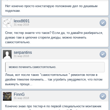
Нет конечно просто констатирую положение дел по дешевым
поделкам.
lexx8691
31 мар 2018
Олег, тестер знаете что такое? Если да, то давайте разбираться,
думаю там в цепочке сгорели диоды, можно починить
самостоятельно.
serpantins
31 мар 2018
можно починить самостоятельно.
Леша, вот после таких "самостоятельных " ремонтов потом в
двойне тяжелее починить... так угробить умудряются, что потом
выкинуть проще...
FinnG
31 мар 2018
Конечно знаю про тестер-я по первой специальности монтажник