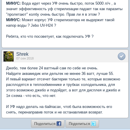
МИНУС:
Вода идет через УФ очень быстро, поток 5000 л/ч , а
значит эффективность уф стерилизации падает так как паразиты
"пролетают" колбу очень быстро. Прав ли я в этом ?
МИНУС:
Может корпус УФ стерилизатора не выдержит такой
напор воды ? Jebo UV-H24 ?
Ребята, кто что посоветует, как подключать УФ ?
Shrek
07 сен 2018
Джебо, тем более 24 ваттный сам по себе не очень.
Найдите аквамедик или дельтек не менее 36 ватт, лучше 55.
И певый вариант отсечет бактерии только те, которые возможно
расплодятся в теплообменнике и трубках холодильника, для
этого возможно джебо и подойдет, а вот для дисплея и джебо и
1я схема - что есть, что нет.
И УФ надо делать на байпасах, чтоб была возможность его
снять, перенаправив поток и не останавливая возврат.
Поделиться
Поделиться