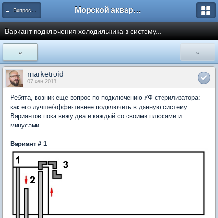
Морской аквариум. Форумы ReefCentral.ru
← Вопросы новичков
Вариант подключения холодильника в систему...
«
»
marketroid
07 сен 2018
Ребята, возник еще вопрос по подключению УФ стерилизатора:
как его лучше/эффективнее подключить в данную систему.
Вариантов пока вижу два и каждый со своими плюсами и
минусами.
Вариант # 1