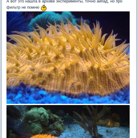
А вот это нашла в архиве эксперименты, точно айпад, но про
фильтр не помню