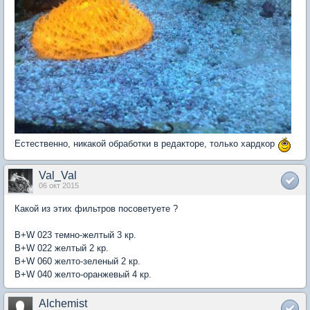
Естественно, никакой обработки в редакторе, только хардкор
Val_Val
06 окт 2015
Какой из этих фильтров посоветуете ?
B+W 023 темно-желтый 3 кр.
B+W 022 желтый 2 кр.
B+W 060 желто-зеленый 2 кр.
B+W 040 желто-оранжевый 4 кр.
Alchemist