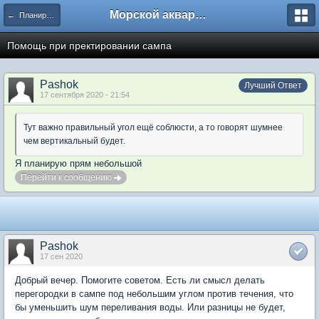
Морской аквариум. Форумы ReefCentral.ru
← Планирую морской аквариум
Помощь при пректировании сампа
Pashok
Лучший Ответ
17 сентября 2020 - 21:54
Тут важно правильный угол ещё соблюсти, а то говорят шумнее
чем вертикальный будет.
Я планирую прям небольшой
Перейти к сообщению
Pashok
17 сен 2020
Добрый вечер. Помогите советом. Есть ли смысл делать
перегородки в сампе под небольшим углом против течения, что
бы уменьшить шум переливания воды. Или разницы не будет,