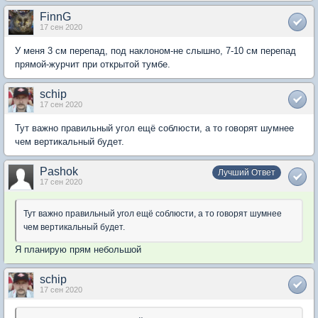
FinnG
17 сен 2020
У меня 3 см перепад, под наклоном-не слышно, 7-10 см перепад
прямой-журчит при открытой тумбе.
schip
17 сен 2020
Тут важно правильный угол ещё соблюсти, а то говорят шумнее
чем вертикальный будет.
Pashok
Лучший Ответ
17 сен 2020
Тут важно правильный угол ещё соблюсти, а то говорят шумнее
чем вертикальный будет.
Я планирую прям небольшой
schip
17 сен 2020