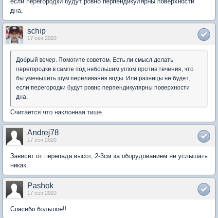
если перегородки будут ровно перпендикулярны поверхности
дна.
schip
17 сен 2020
Добрый вечер. Помогите советом. Есть ли смысл делать
перегородки в сампе под небольшим углом против течения, что
бы уменьшить шум переливания воды. Или разницы не будет,
если перегородки будут ровно перпендикулярны поверхности
дна.
Считается что наклонная тише.
Andrej78
17 сен 2020
Зависит от перепада высот, 2-3см за оборудованием не услышать
никак.
Pashok
17 сен 2020
Спасибо большое!!